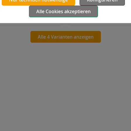
125
Alle Cookies akzeptieren
4,96 €
Details
Detail
Alle 4 Varianten anzeigen