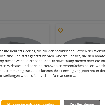
bsite benutzt Cookies, die für den technischen Betrieb der Websi
lich sind und stets gesetzt werden. Andere Cookies, die den Komfo
ng dieser Website erhöhen, der Direktwerbung dienen oder die Int
eren Websites und sozialen Netzwerken vereinfachen sollen, werd
r Zustimmung gesetzt. Sie können Ihre Einwilligung jederzeit in de
Einstellungen widerrufen.
Mehr Informationen ...
V25
AG 125/V25
Nur technisch notwendige
Konfigurieren