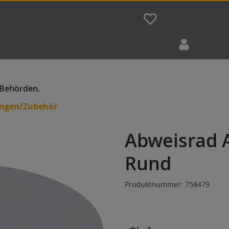
ungen/Zubehör
Abweisrad 
Rund
Produktnummer:
758479