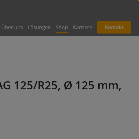
Über uns
Lösungen
Shop
Karriere
Kontakt
AG 125/R25, Ø 125 mm,