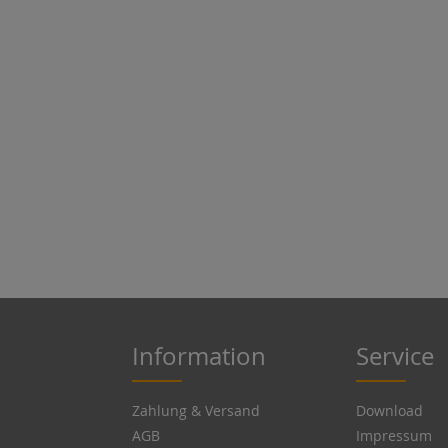
Information
Service
Zahlung & Versand
Download
AGB
Impressum