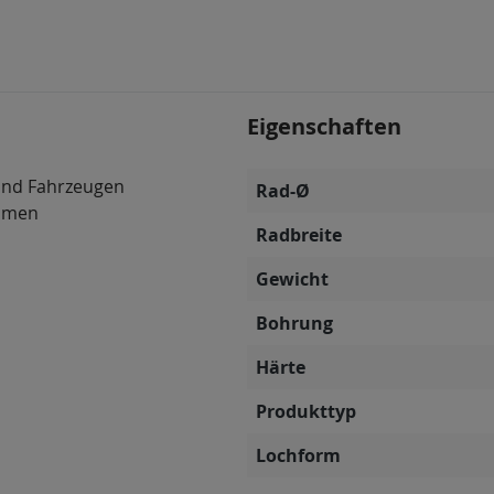
Eigenschaften
und Fahrzeugen
Rad-Ø
ahmen
Radbreite
Gewicht
Bohrung
Härte
Produkttyp
Lochform