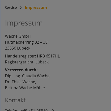
Impressum
Service
Impressum
Wache GmbH
Hutmacherring 32 – 38
23556 Lübeck
Handelsregister: HRB 6517HL
Registergericht: Lübeck
Vertreten durch:
Dipl. Ing. Claudia Wache,
Dr. Thies Wache,
Bettina Wache-Möhle
Kontakt
Telefon: +49-451-98910 – 0