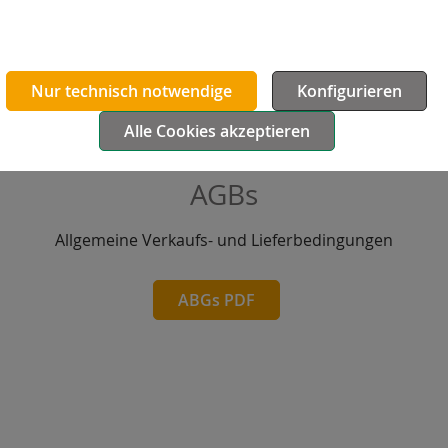
unabhängige Betriebsprüfung erbracht.
Zertifikat deutsch PDF
Nur technisch notwendige
Konfigurieren
Alle Cookies akzeptieren
AGBs
Allgemeine Verkaufs- und Lieferbedingungen
ABGs PDF