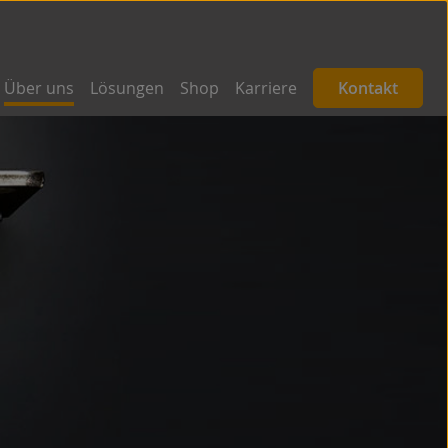
Über uns
Lösungen
Shop
Karriere
Kontakt