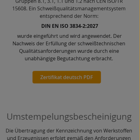
Gruppen
8.1, 3.1, 1.1 und 1.2
nach
CEN ISO/TR
15608
.
Ein Schweißqualitätsmanagementsystem
entsprechend der Norm:
DIN EN ISO 3834-2:2027
wurde eingeführt und wird angewendet. Der
Nachweis der Erfüllung der schweißtechnischen
Qualitätsanforderungen wurde durch eine
unabhängige Begutachtung erbracht.
Zertifikat deutsch PDF
Umstempelungsbescheinigung
Die Übertragung der Kennzeichnung von Werkstoffen
und Erzeugnissen erfolgt gemäß den Anforderungen