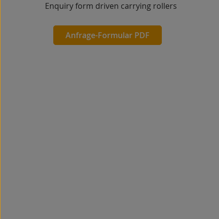
Enquiry form driven carrying rollers
Anfrage-Formular PDF