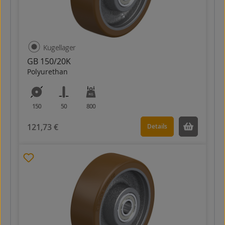
Kugellager
GB 150/20K
Polyurethan
150
50
800
121,73 €
Details