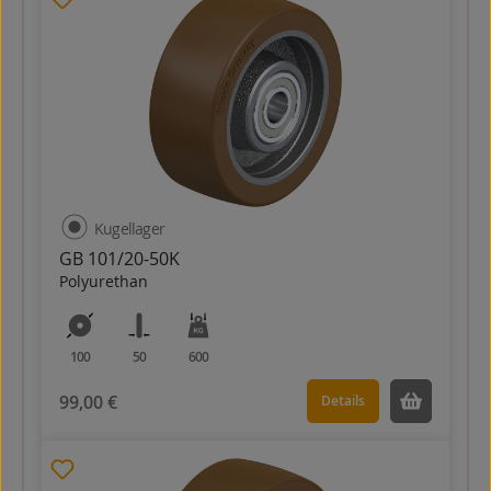
Kugellager
GB 101/20-50K
Polyurethan
100
50
600
99,00 €
Details