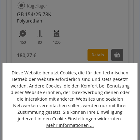
Kugellager
GB 154/25-78K
Polyurethan
150
80
1200
180,27 €
Details
Diese Website benutzt Cookies, die für den technischen
Betrieb der Website erforderlich sind und stets gesetzt
werden. Andere Cookies, die den Komfort bei Benutzung
dieser Website erhöhen, der Direktwerbung dienen oder
die Interaktion mit anderen Websites und sozialen
Netzwerken vereinfachen sollen, werden nur mit Ihrer
Zustimmung gesetzt. Sie können Ihre Einwilligung
jederzeit in den Cookie-Einstellungen widerrufen.
Mehr Informationen ...
Kugellager