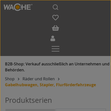
Zum Hauptinhalt springen
Shop
Räder und Rollen
Gabelhubwagen, Stapler, Flurförderfahrzeuge
Produktserien