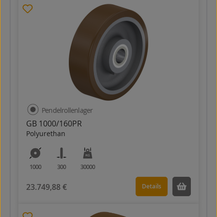
Pendelrollenlager
GB 1000/160PR
Polyurethan
1000
300
30000
23.749,88 €
Details