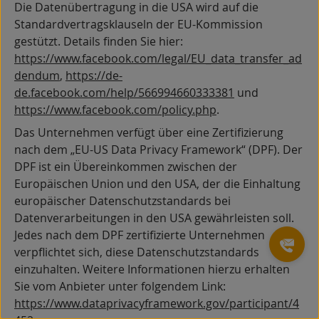
Die Datenübertragung in die USA wird auf die
Standardvertragsklauseln der EU-Kommission
gestützt. Details finden Sie hier:
https://www.facebook.com/legal/EU_data_transfer_ad
dendum
,
https://de-
de.facebook.com/help/566994660333381
und
https://www.facebook.com/policy.php
.
Das Unternehmen verfügt über eine Zertifizierung
nach dem „EU-US Data Privacy Framework“ (DPF). Der
DPF ist ein Übereinkommen zwischen der
Europäischen Union und den USA, der die Einhaltung
europäischer Datenschutzstandards bei
Datenverarbeitungen in den USA gewährleisten soll.
Jedes nach dem DPF zertifizierte Unternehmen
verpflichtet sich, diese Datenschutzstandards
einzuhalten. Weitere Informationen hierzu erhalten
Sie vom Anbieter unter folgendem Link:
https://www.dataprivacyframework.gov/participant/4