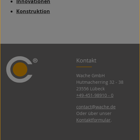
Innovationen
Konstruktion
Kontakt
Wache GmbH
Hutmacherring 32 ­- 38
23556 Lübeck
+49-451-98910 - 0
contact@wache.de
Oder über unser
Kontaktformular
.