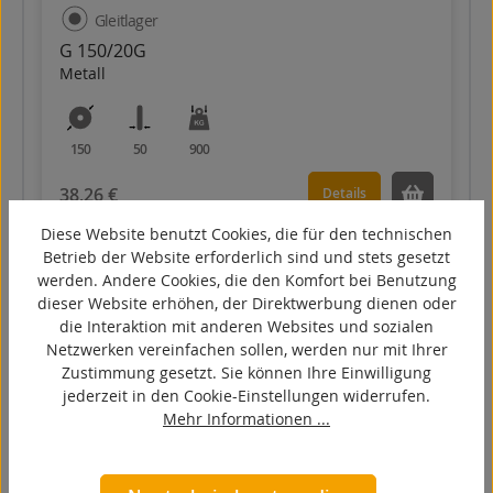
Gleitlager
G 150/20G
Metall
150
50
900
38,26 €
Details
Diese Website benutzt Cookies, die für den technischen
Betrieb der Website erforderlich sind und stets gesetzt
werden. Andere Cookies, die den Komfort bei Benutzung
dieser Website erhöhen, der Direktwerbung dienen oder
die Interaktion mit anderen Websites und sozialen
Netzwerken vereinfachen sollen, werden nur mit Ihrer
Zustimmung gesetzt. Sie können Ihre Einwilligung
jederzeit in den Cookie-Einstellungen widerrufen.
Mehr Informationen ...
Kugellager