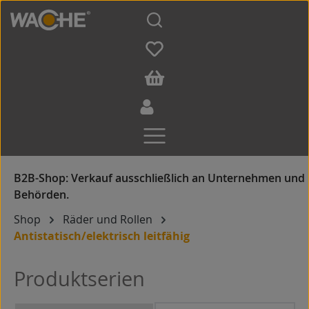
Zum Hauptinhalt springen
Shop
Räder und Rollen
Antistatisch/elektrisch leitfähig
Produktserien