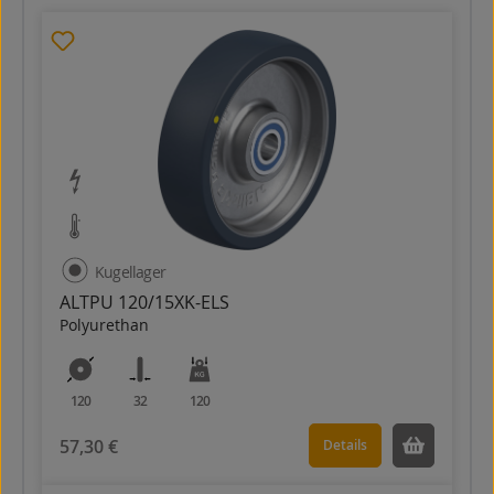
Kugellager
ALTPU 120/15XK-ELS
Polyurethan
120
32
120
57,30 €
Details