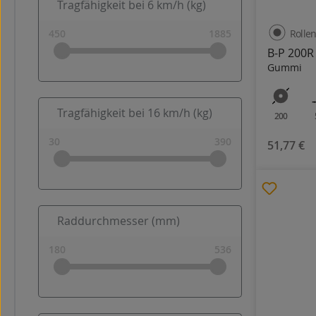
Tragfähigkeit bei 6 km/h (kg)
Rollen
B-P 200R
Gummi
Tragfähigkeit bei 16 km/h (kg)
200
51,77 €
Raddurchmesser (mm)