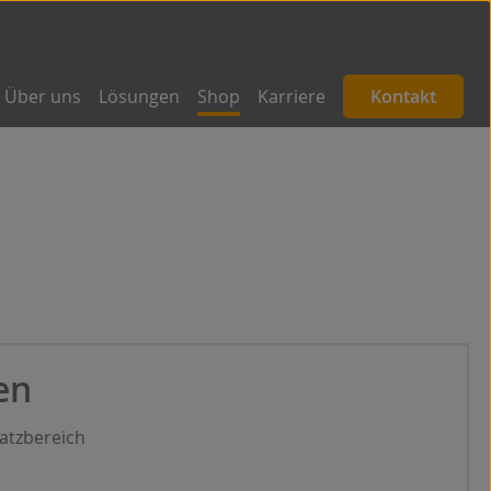
Über uns
Lösungen
Shop
Karriere
Kontakt
en
satzbereich