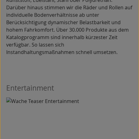
Kunststoff, Edelstahl, Stahl oder Polyurethan.
Darüber hinaus stimmen wir die Räder und Rollen auf
individuelle Bodenverhältnisse ab unter
Berücksichtigung dynamischer Belastbarkeit und
hohem Fahrkomfort. Über 30.000 Produkte aus dem
Katalogprogramm sind innerhalb kürzester Zeit
verfügbar. So lassen sich
Instandhaltungsmaßnahmen schnell umsetzen.
Entertainment