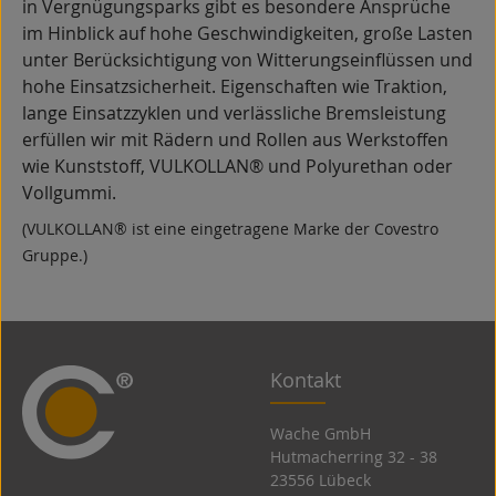
in Vergnügungsparks gibt es besondere Ansprüche
im Hinblick auf hohe Geschwindigkeiten, große Lasten
unter Berücksichtigung von Witterungseinflüssen und
hohe Einsatzsicherheit. Eigenschaften wie Traktion,
lange Einsatzzyklen und verlässliche Bremsleistung
erfüllen wir mit Rädern und Rollen aus Werkstoffen
wie Kunststoff, VULKOLLAN® und Polyurethan oder
Vollgummi.
(VULKOLLAN® ist eine eingetragene Marke der Covestro
Gruppe.)
Kontakt
Wache GmbH
Hutmacherring 32 ­- 38
23556 Lübeck