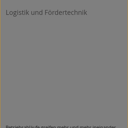
Logistik und Fördertechnik
Betriebsabläufe greifen mehr und mehr ineinander.