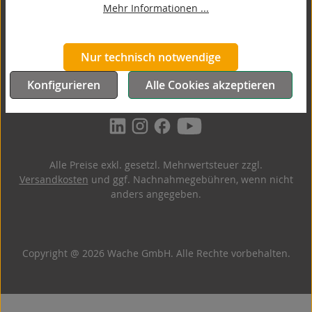
Mehr Informationen ...
Barrierefreiheit
Nur technisch notwendige
Konfigurieren
Alle Cookies akzeptieren
Folgen Sie uns!
Alle Preise exkl. gesetzl. Mehrwertsteuer zzgl.
Versandkosten
und ggf. Nachnahmegebühren, wenn nicht
anders angegeben.
Copyright @ 2026 Wache GmbH. Alle Rechte vorbehalten.