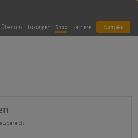
Über uns
Lösungen
Shop
Karriere
Kontakt
en
satzbereich