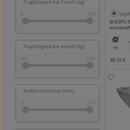
Tragfähigkeit bei 3 km/h (kg)
Kugel
B-GSPO 
Kunststoff
Tragfähigkeit bei 4 km/h (kg)
60
48,16 €
Raddurchmesser (mm)