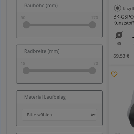
Bauhöhe (mm)
Kugel
BK-GSPO
Kunststoff
65
Radbreite (mm)
69,53 €
Material Laufbelag