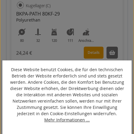
Kugellager (C)
BKPA-PATH 80KF-29
Polyurethan
80
32
120
111
Anschraubplatte
24,24 €
Details
Diese Website benutzt Cookies, die für den technischen
Betrieb der Website erforderlich sind und stets gesetzt
werden. Andere Cookies, die den Komfort bei Benutzung
dieser Website erhöhen, der Direktwerbung dienen oder
die Interaktion mit anderen Websites und sozialen
Netzwerken vereinfachen sollen, werden nur mit Ihrer
Zustimmung gesetzt. Sie können Ihre Einwilligung
jederzeit in den Cookie-Einstellungen widerrufen.
Mehr Informationen ...
Kugellager (C)