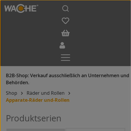
Zum Hauptinhalt springen
Shop
Räder und Rollen
Apparate-Räder und-Rollen
Produktserien