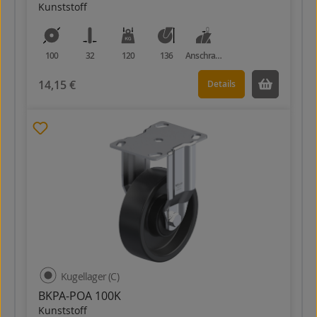
Kunststoff
100
32
120
136
Anschraubplatte
14,15 €
Details
Kugellager (C)
BKPA-POA 100K
Kunststoff