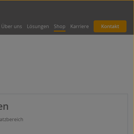
Über uns
Lösungen
Shop
Karriere
Kontakt
en
satzbereich