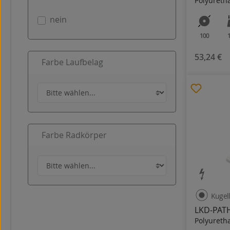
Polyureth
nein
100
53,24 €
Farbe Laufbelag
Farbe Radkörper
Kugel
LKD-PATH
Polyureth