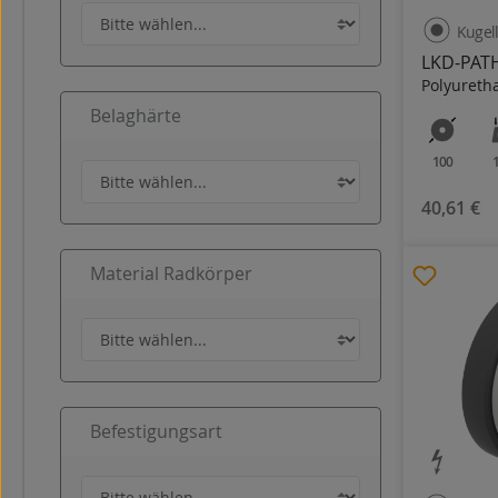
Kugel
LKD-PATH
Polyureth
Belaghärte
100
40,61 €
Material Radkörper
Befestigungsart