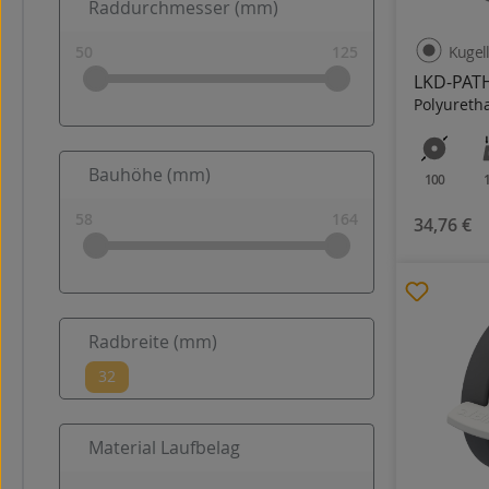
Raddurchmesser (mm)
Kugel
LKD-PAT
Polyureth
Bauhöhe (mm)
100
34,76 €
Radbreite (mm)
Material Laufbelag