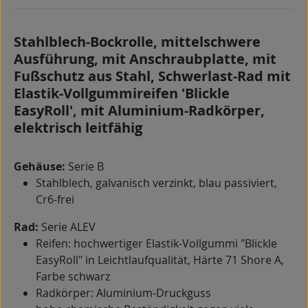
Stahlblech-Bockrolle, mittelschwere
Ausführung, mit Anschraubplatte, mit
Fußschutz aus Stahl, Schwerlast-Rad mit
Elastik-Vollgummireifen 'Blickle
EasyRoll', mit Aluminium-Radkörper,
elektrisch leitfähig
Gehäuse:
Serie B
Stahlblech, galvanisch verzinkt, blau passiviert,
Cr6-frei
Rad:
Serie ALEV
Reifen: hochwertiger Elastik-Vollgummi "Blickle
EasyRoll" in Leichtlaufqualität, Härte 71 Shore A,
Farbe schwarz
Radkörper: Aluminium-Druckguss