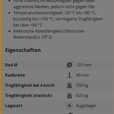
hohe chemische Beständigkeit gegen viele
aggressive Medien, jedoch nicht gegen Öle
Temperaturbeständigkeit: -20 °C bis +80 °C,
kurzzeitig bis +100 °C, verringerte Tragfähigkeit
bei über +60 °C
elektrische Ableitfähigkeit (Ohmscher
4
Widerstand) ≤ 10
Ω
Eigenschaften
Rad-Ø
125 mm
Radbreite
40 mm
Tragfähigkeit bei 4 km/h
250 kg
Tragfähigkeit (statisch)
625 kg
Lagerart
Kugellager