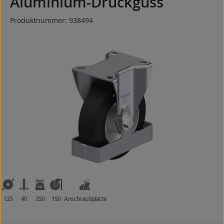
Aluminium-Druckguss
Produktnummer:
938494
Bildergalerie überspringen
125
40
250
150
Anschraubplatte