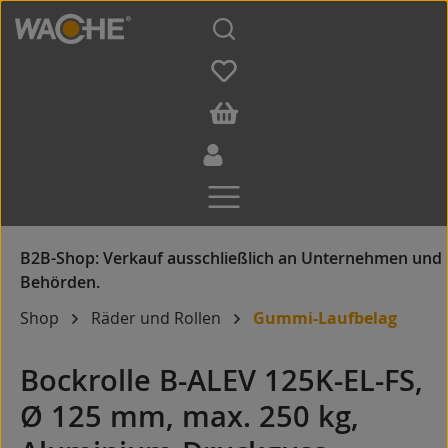
Zum Hauptinhalt springen
Shop
Räder und Rollen
Gummi-Laufbelag
Bockrolle B-ALEV 125K-EL-FS,
Ø 125 mm, max. 250 kg,