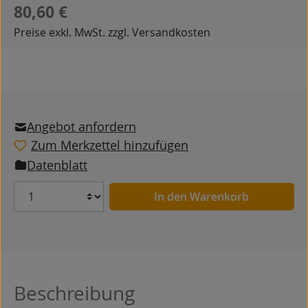
Regulärer Preis:
80,60 €
Preise exkl. MwSt. zzgl. Versandkosten
Angebot anfordern
Zum Merkzettel hinzufügen
Datenblatt
Anzahl
In den Warenkorb
Beschreibung