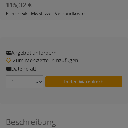
Regulärer Preis:
115,32 €
Preise exkl. MwSt. zzgl. Versandkosten
Angebot anfordern
Zum Merkzettel hinzufügen
Datenblatt
Anzahl
In den Warenkorb
Beschreibung