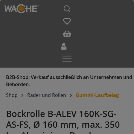
Zum Hauptinhalt springen
Shop
Räder und Rollen
Gummi-Laufbelag
Bockrolle B-ALEV 160K-SG-
AS-FS, Ø 160 mm, max. 350