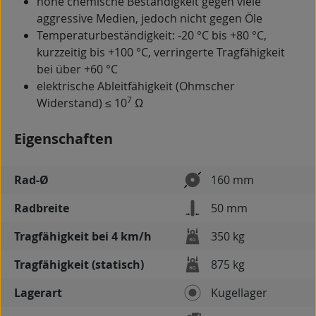
hohe chemische Beständigkeit gegen viele
aggressive Medien, jedoch nicht gegen Öle
Temperaturbeständigkeit: -20 °C bis +80 °C,
kurzzeitig bis +100 °C, verringerte Tragfähigkeit
bei über +60 °C
elektrische Ableitfähigkeit (Ohmscher
7
Widerstand) ≤ 10
Ω
Eigenschaften
Rad-Ø
160 mm
Radbreite
50 mm
Tragfähigkeit bei 4 km/h
350 kg
Tragfähigkeit (statisch)
875 kg
Lagerart
Kugellager