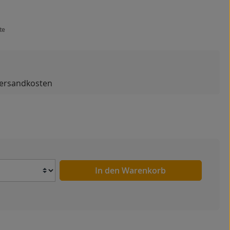
te
 Versandkosten
Anzahl
In den Warenkorb