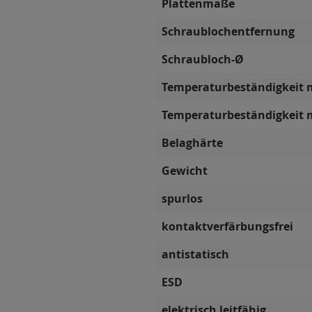
Plattenmaße
Schraublochentfernung
Schraubloch-Ø
Temperaturbeständigkeit 
Temperaturbeständigkeit 
Belaghärte
Gewicht
spurlos
kontaktverfärbungsfrei
antistatisch
ESD
elektrisch leitfähig