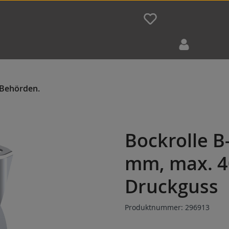
Bockrolle B
mm, max. 4
Druckguss
Produktnummer:
296913