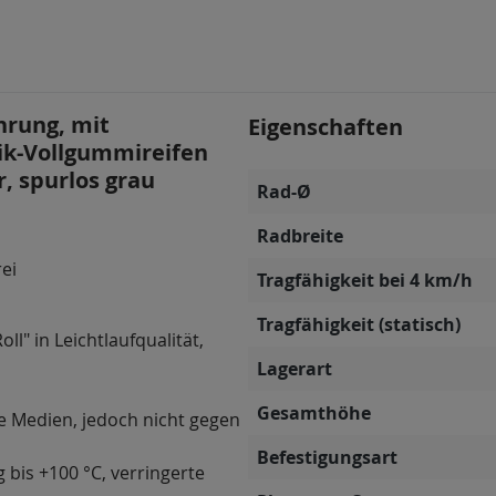
hrung, mit
Eigenschaften
tik-Vollgummireifen
r, spurlos grau
Rad-Ø
Radbreite
rei
Tragfähigkeit bei 4 km/h
Tragfähigkeit (statisch)
ll" in Leichtlaufqualität,
Lagerart
Gesamthöhe
e Medien, jedoch nicht gegen
Befestigungsart
g bis +100 °C, verringerte