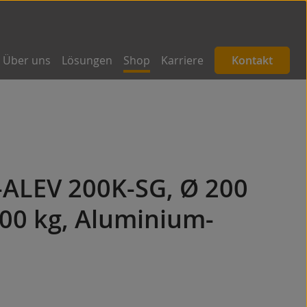
Über uns
Lösungen
Shop
Karriere
Kontakt
-ALEV 200K-SG, Ø 200
00 kg, Aluminium-