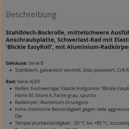
Beschreibung
Stahlblech-Bockrolle, mittelschwere Ausfü
Anschraubplatte, Schwerlast-Rad mit Elas
'Blickle EasyRoll', mit Aluminium-Radkörpe
Gehäuse:
Serie B
Stahlblech, galvanisch verzinkt, blau passiviert, Cr6-f
Rad:
Serie ALEV
Reifen: hochwertiger Elastik-Vollgummi "Blickle EasyRo
Härte 65 Shore A, Farbe grau, spurlos
Radkörper: Aluminium-Druckguss
hohe chemische Beständigkeit gegen viele aggressiv
Öle
Temperaturbeständigkeit: -20 °C bis +80 °C, kurzzeiti