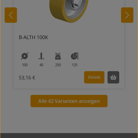
B-ALTH 100K
100
40
250
125
53,16 €
Details
Alle 42 Varianten anzeigen