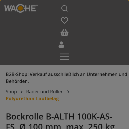
Zum Hauptinhalt springen
Shop
Räder und Rollen
Polyurethan-Laufbelag
Bockrolle B-ALTH 100K-AS-
FS, Ø 100 mm, max. 250 kg,