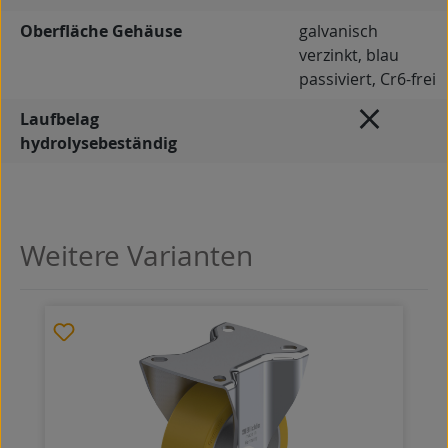
Oberfläche Gehäuse
galvanisch
verzinkt, blau
passiviert, Cr6-frei
Laufbelag
hydrolysebeständig
Weitere Varianten
Produktgalerie überspringen