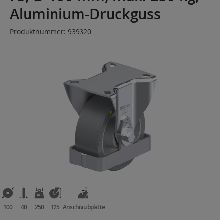
Aluminium-Druckguss
Produktnummer:
939320
Bildergalerie überspringen
100
40
250
125
Anschraubplatte