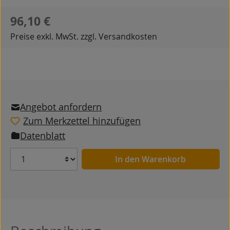
Regulärer Preis:
96,10 €
Preise exkl. MwSt. zzgl. Versandkosten
Angebot anfordern
Zum Merkzettel hinzufügen
Datenblatt
Anzahl
In den Warenkorb