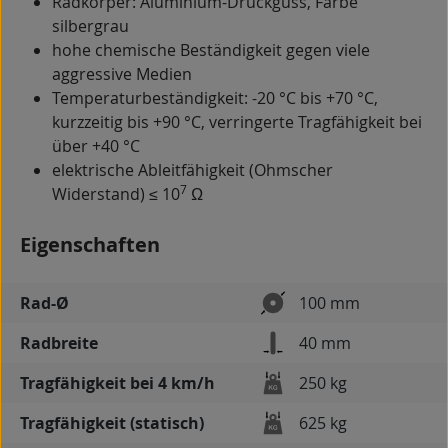
Radkörper: Aluminium-Druckguss, Farbe
silbergrau
hohe chemische Beständigkeit gegen viele
aggressive Medien
Temperaturbeständigkeit: -20 °C bis +70 °C,
kurzzeitig bis +90 °C, verringerte Tragfähigkeit bei
über +40 °C
elektrische Ableitfähigkeit (Ohmscher
7
Widerstand) ≤ 10
Ω
Eigenschaften
Rad-Ø
100 mm
Radbreite
40 mm
Tragfähigkeit bei 4 km/h
250 kg
Tragfähigkeit (statisch)
625 kg