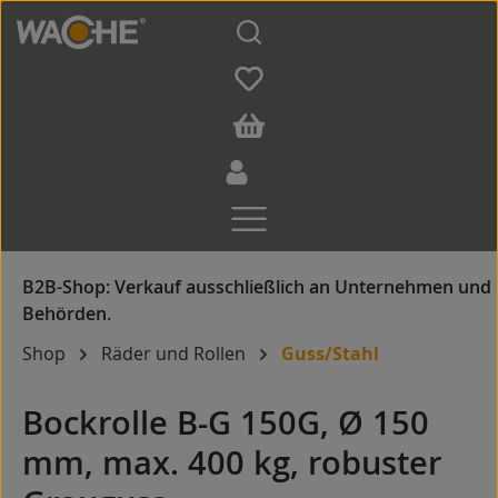
Zum Hauptinhalt springen
Shop
Räder und Rollen
Guss/Stahl
Bockrolle B-G 150G, Ø 150
mm, max. 400 kg, robuster