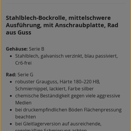
Stahlblech-Bockrolle, mittelschwere
Ausführung, mit Anschraubplatte, Rad
aus Guss
Gehäuse:
Serie B
Stahlblech, galvanisch verzinkt, blau passiviert,
Cr6-frei
Rad:
Serie G
robuster Grauguss, Härte 180–220 HB,
Schmiernippel, lackiert, Farbe silber
chemische Beständigkeit gegen viele aggressive
Medien
bei druckempfindlichen Böden Flächenpressung
beachten
bei Gleitlagerversion auf ausreichende,
regelmäßige Schmierung achten