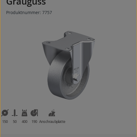
Grauguss
Produktnummer:
7757
Bildergalerie überspringen
150
50
400
190
Anschraubplatte