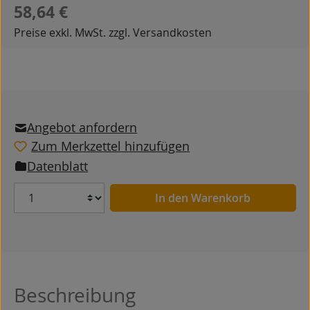
Regulärer Preis:
58,64 €
Preise exkl. MwSt. zzgl. Versandkosten
Angebot anfordern
Zum Merkzettel hinzufügen
Datenblatt
Anzahl
In den Warenkorb
Beschreibung