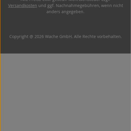
Versandkosten
und ggf. Nachnahmegebühren, wenn nicht
anders angegeben.
Copyright @ 2026 Wache GmbH. Alle Rechte vorbehalten.