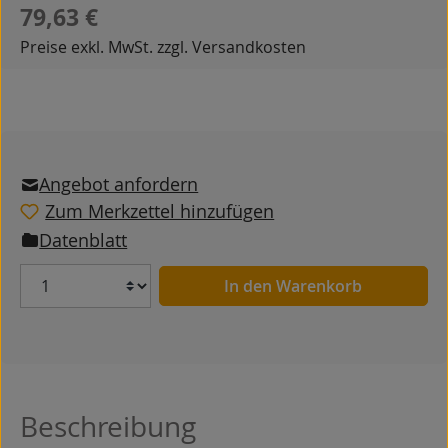
Regulärer Preis:
79,63 €
Preise exkl. MwSt. zzgl. Versandkosten
Angebot anfordern
Zum Merkzettel hinzufügen
Datenblatt
Anzahl
In den Warenkorb
Beschreibung