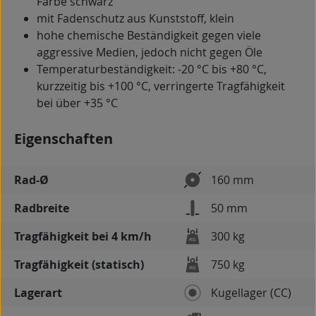
Farbe schwarz
mit Fadenschutz aus Kunststoff, klein
hohe chemische Beständigkeit gegen viele
aggressive Medien, jedoch nicht gegen Öle
Temperaturbeständigkeit: -20 °C bis +80 °C,
kurzzeitig bis +100 °C, verringerte Tragfähigkeit
bei über +35 °C
Eigenschaften
Rad-Ø
160 mm
Radbreite
50 mm
Tragfähigkeit bei 4 km/h
300 kg
Tragfähigkeit (statisch)
750 kg
Lagerart
Kugellager (CC)