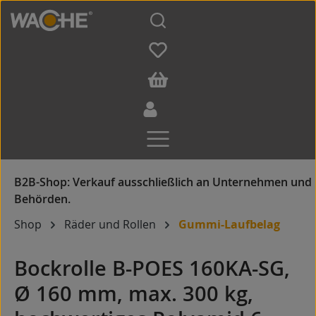
Zum Hauptinhalt springen
Shop
Räder und Rollen
Gummi-Laufbelag
Bockrolle B-POES 160KA-SG,
Ø 160 mm, max. 300 kg,