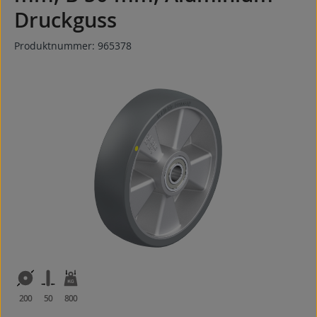
Druckguss
Produktnummer:
965378
Bildergalerie überspringen
200
50
800