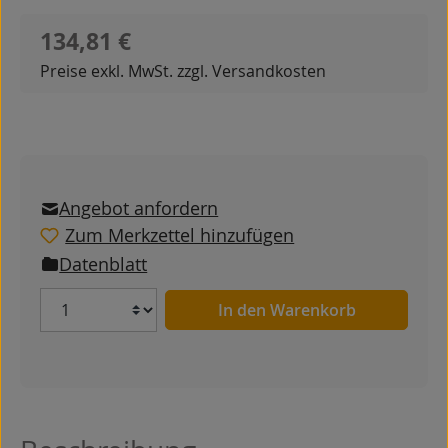
Regulärer Preis:
134,81 €
Preise exkl. MwSt. zzgl. Versandkosten
Angebot anfordern
Zum Merkzettel hinzufügen
Datenblatt
Anzahl
In den Warenkorb