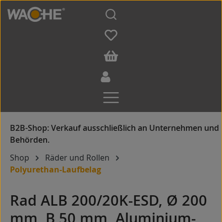
Zum Hauptinhalt springen
Shop
Räder und Rollen
Polyurethan-Laufbelag
Rad ALB 200/20K-ESD, Ø 200
mm, B 50 mm, Aluminium-