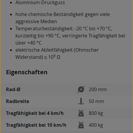
Aluminium-Druckguss
hohe chemische Beständigkeit gegen viele
aggressive Medien
Temperaturbeständigkeit: -20 °C bis +70 °C,
kurzzeitig bis +90 °C, verringerte Tragfähigkeit bei
über +40 °C
elektrische Ableitfähigkeit (Ohmscher
9
Widerstand) ≤ 10
Ω
Eigenschaften
Rad-Ø
200 mm
Radbreite
50 mm
Tragfähigkeit bei 4 km/h
800 kg
Tragfähigkeit bei 10 km/h
400 kg