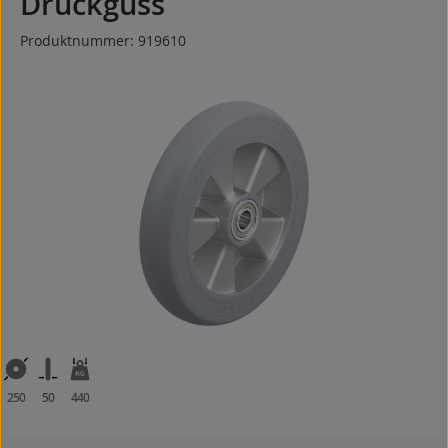
Druckguss
Produktnummer:
919610
Bildergalerie überspringen
250
50
440