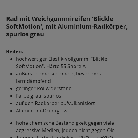
Rad mit Weichgummireifen 'Blickle
SoftMotion', mit Aluminium-Radkörper,
spurlos grau
Reifen:
hochwertiger Elastik-Vollgummi "Blickle
SoftMotion", Härte 55 Shore A
äußerst bodenschonend, besonders
lärmdämpfend
geringer Rollwiderstand
Farbe grau, spurlos
auf den Radkörper aufvulkanisiert
Aluminium-Druckguss
hohe chemische Beständigkeit gegen viele
aggressive Medien, jedoch nicht gegen Öle
Temperaturbeständigkeit: -20 °C bis +80 °C,