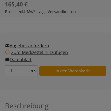
Regulärer Preis:
165,40 €
Preise exkl. MwSt. zzgl. Versandkosten
Angebot anfordern
Zum Merkzettel hinzufügen
Datenblatt
Anzahl
In den Warenkorb
Beschreibung