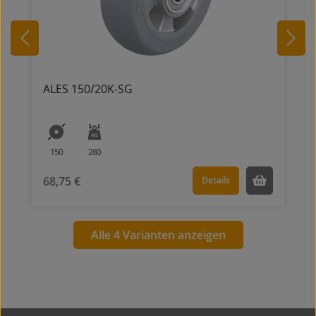
ALES 150/20K-SG
150
280
68,75 €
Details
Alle 4 Varianten anzeigen