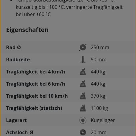
kurzzeitig bis +100 °C, verringerte Tragfähigkeit
bei über +60 °C
Eigenschaften
Rad-Ø
250 mm
Radbreite
50 mm
Tragfähigkeit bei 4 km/h
440 kg
Tragfähigkeit bei 6 km/h
440 kg
Tragfähigkeit bei 10 km/h
370 kg
Tragfähigkeit (statisch)
1100 kg
Lagerart
Kugellager
Achsloch-Ø
20 mm