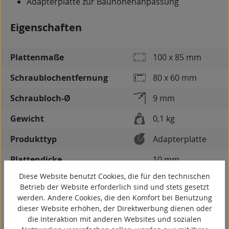
Adapterplatte zur Bauhöhenanpassung
Eigenschaften
Plattenmaße
100 x 85 mm
Schraublochentfernung
80 x 60 mm
Schraubloch-Ø
9 mm
Gewicht
0,1 kg
Produkttyp
Adapterplatte
Plattendicke
10 mm
Diese Website benutzt Cookies, die für den technischen
Betrieb der Website erforderlich sind und stets gesetzt
werden. Andere Cookies, die den Komfort bei Benutzung
dieser Website erhöhen, der Direktwerbung dienen oder
die Interaktion mit anderen Websites und sozialen