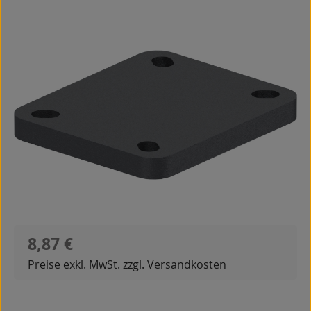
Bildergalerie überspringen
Regulärer Preis:
8,87 €
Preise exkl. MwSt. zzgl. Versandkosten