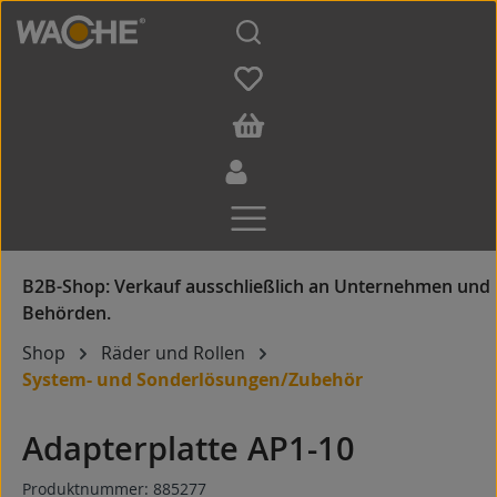
Zum Hauptinhalt springen
Shop
Räder und Rollen
System- und Sonderlösungen/Zubehör
Adapterplatte AP1-10
Produktnummer:
885277