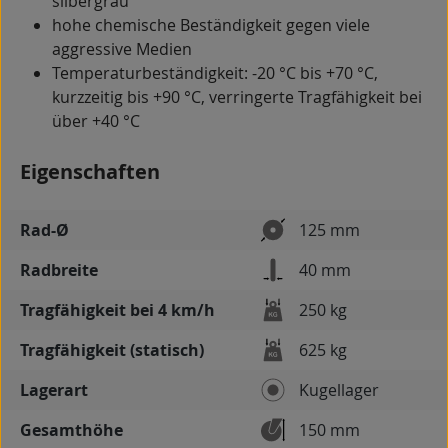
silbergrau
hohe chemische Beständigkeit gegen viele
aggressive Medien
Temperaturbeständigkeit: -20 °C bis +70 °C,
kurzzeitig bis +90 °C, verringerte Tragfähigkeit bei
über +40 °C
Eigenschaften
Rad-Ø
125 mm
Radbreite
40 mm
Tragfähigkeit bei 4 km/h
250 kg
Tragfähigkeit (statisch)
625 kg
Lagerart
Kugellager
Gesamthöhe
150 mm