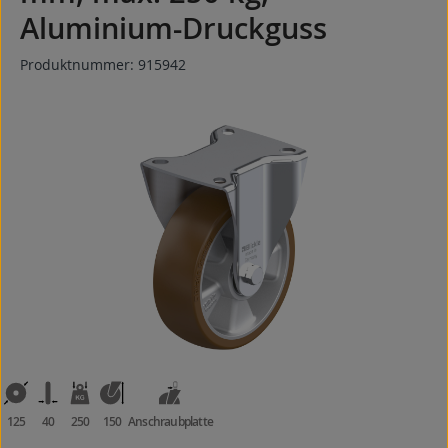
Aluminium-Druckguss
Produktnummer:
915942
Bildergalerie überspringen
125
40
250
150
Anschraubplatte