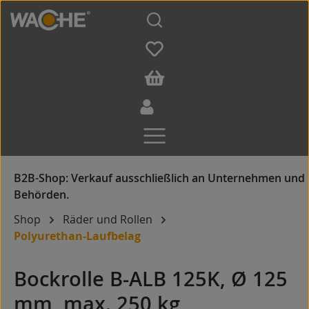
Zum Hauptinhalt springen
Shop
Räder und Rollen
Polyurethan-Laufbelag
Bockrolle B-ALB 125K, Ø 125
mm, max. 250 kg,