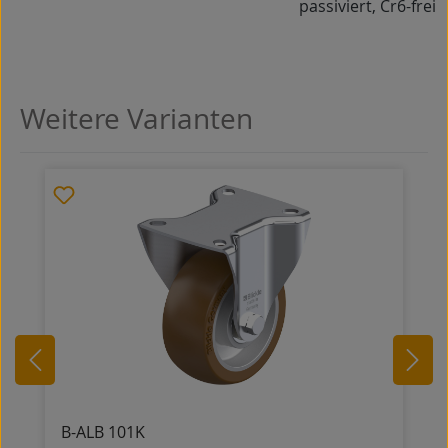
passiviert, Cr6-frei
Weitere Varianten
Produktgalerie überspringen
B-ALB 101K