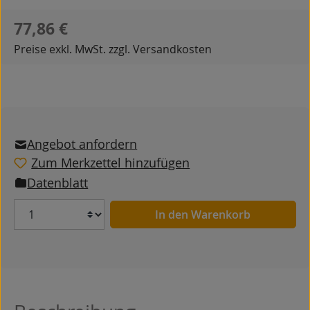
Regulärer Preis:
77,86 €
Preise exkl. MwSt. zzgl. Versandkosten
Angebot anfordern
Zum Merkzettel hinzufügen
Datenblatt
Anzahl
In den Warenkorb