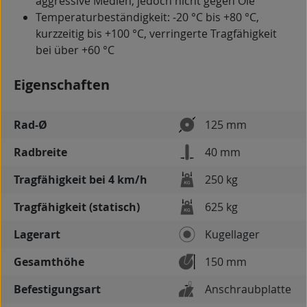
aggressive Medien, jedoch nicht gegen Öle
Temperaturbeständigkeit: -20 °C bis +80 °C,
kurzzeitig bis +100 °C, verringerte Tragfähigkeit
bei über +60 °C
Eigenschaften
Rad-Ø
125 mm
Radbreite
40 mm
Tragfähigkeit bei 4 km/h
250 kg
Tragfähigkeit (statisch)
625 kg
Lagerart
Kugellager
Gesamthöhe
150 mm
Befestigungsart
Anschraubplatte