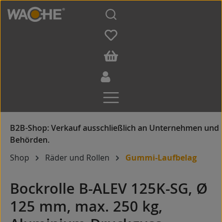
Zum Hauptinhalt springen
Shop
Räder und Rollen
Gummi-Laufbelag
Bockrolle B-ALEV 125K-SG, Ø
125 mm, max. 250 kg,