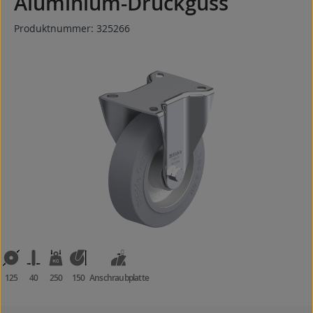
Aluminium-Druckguss
Produktnummer:
325266
Bildergalerie überspringen
125
40
250
150
Anschraubplatte