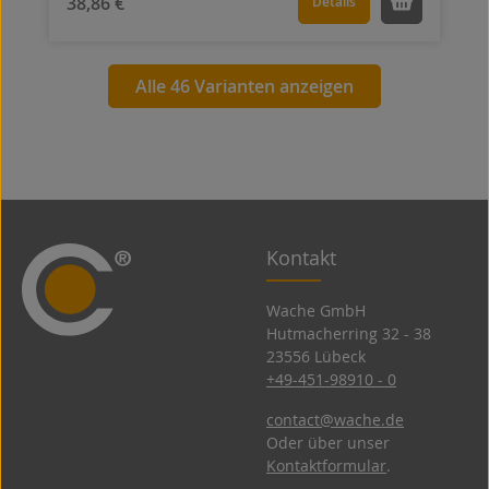
38,86 €
Details
Alle 46 Varianten anzeigen
Kontakt
Wache GmbH
Hutmacherring 32 ­- 38
23556 Lübeck
+49-451-98910 - 0
contact@wache.de
Oder über unser
Kontaktformular
.