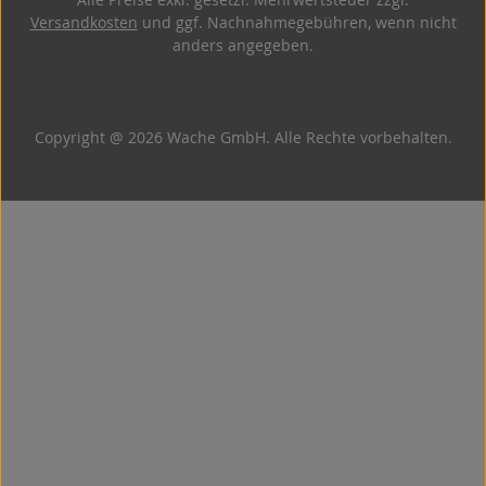
Versandkosten
und ggf. Nachnahmegebühren, wenn nicht
anders angegeben.
Copyright @ 2026 Wache GmbH. Alle Rechte vorbehalten.