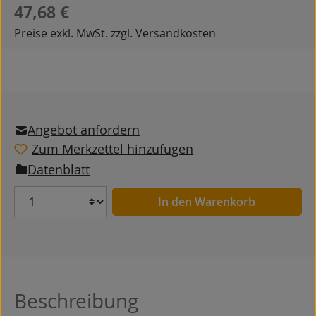
Regulärer Preis:
47,68 €
Preise exkl. MwSt. zzgl. Versandkosten
Angebot anfordern
Zum Merkzettel hinzufügen
Datenblatt
Anzahl
In den Warenkorb
Beschreibung