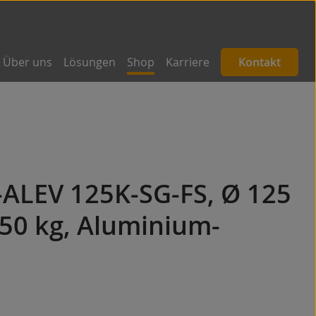
Über uns
Lösungen
Shop
Karriere
Kontakt
-ALEV 125K-SG-FS, Ø 125
50 kg, Aluminium-