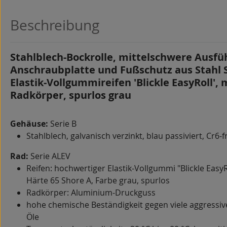
Beschreibung
Stahlblech-Bockrolle, mittelschwere Ausfü
Anschraubplatte und Fußschutz aus Stahl 
Elastik-Vollgummireifen 'Blickle EasyRoll',
Radkörper, spurlos grau
Gehäuse:
Serie B
Stahlblech, galvanisch verzinkt, blau passiviert, Cr6-f
Rad:
Serie ALEV
Reifen: hochwertiger Elastik-Vollgummi "Blickle EasyRo
Härte 65 Shore A, Farbe grau, spurlos
Radkörper: Aluminium-Druckguss
hohe chemische Beständigkeit gegen viele aggressiv
Öle