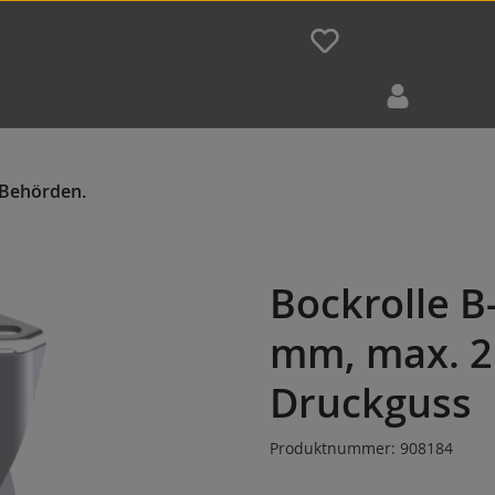
Bockrolle B
mm, max. 2
Druckguss
Produktnummer:
908184