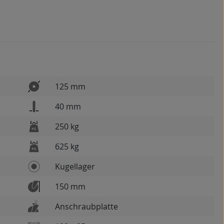
125 mm
40 mm
250 kg
625 kg
Kugellager
150 mm
Anschraubplatte