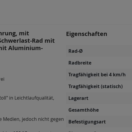
hrung, mit
Eigenschaften
Schwerlast-Rad mit
 mit Aluminium-
Rad-Ø
Radbreite
Tragfähigkeit bei 4 km/h
rei
Tragfähigkeit (statisch)
ll" in Leichtlaufqualität,
Lagerart
Gesamthöhe
e Medien, jedoch nicht gegen
Befestigungsart