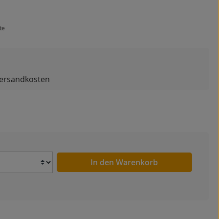
te
 Versandkosten
Anzahl
In den Warenkorb