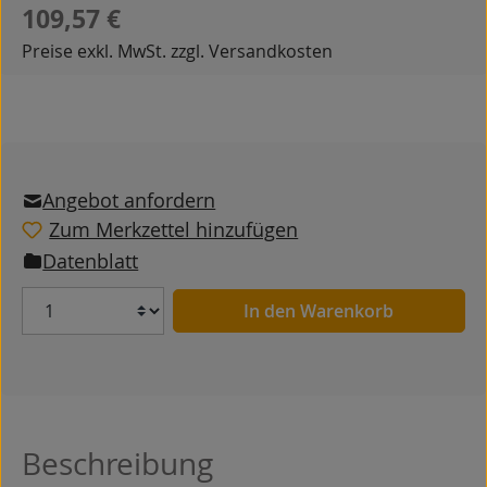
Regulärer Preis:
109,57 €
Preise exkl. MwSt. zzgl. Versandkosten
Angebot anfordern
Zum Merkzettel hinzufügen
Datenblatt
Anzahl
In den Warenkorb
Beschreibung