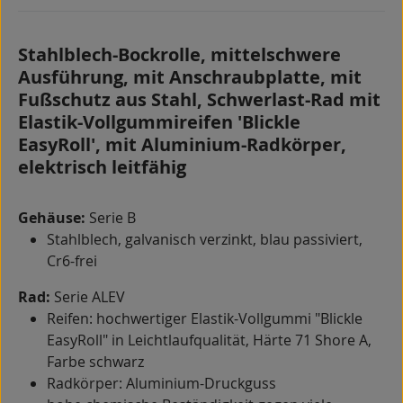
Stahlblech-Bockrolle, mittelschwere
Ausführung, mit Anschraubplatte, mit
Fußschutz aus Stahl, Schwerlast-Rad mit
Elastik-Vollgummireifen 'Blickle
EasyRoll', mit Aluminium-Radkörper,
elektrisch leitfähig
Gehäuse:
Serie B
Stahlblech, galvanisch verzinkt, blau passiviert,
Cr6-frei
Rad:
Serie ALEV
Reifen: hochwertiger Elastik-Vollgummi "Blickle
EasyRoll" in Leichtlaufqualität, Härte 71 Shore A,
Farbe schwarz
Radkörper: Aluminium-Druckguss