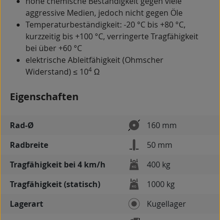
hohe chemische Beständigkeit gegen viele
aggressive Medien, jedoch nicht gegen Öle
Temperaturbeständigkeit: -20 °C bis +80 °C,
kurzzeitig bis +100 °C, verringerte Tragfähigkeit
bei über +60 °C
elektrische Ableitfähigkeit (Ohmscher
4
Widerstand) ≤ 10
Ω
Eigenschaften
Rad-Ø
160 mm
Radbreite
50 mm
Tragfähigkeit bei 4 km/h
400 kg
Tragfähigkeit (statisch)
1000 kg
Lagerart
Kugellager