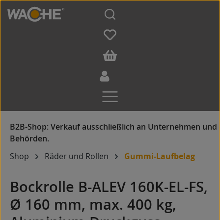
Zum Hauptinhalt springen
Shop
Räder und Rollen
Gummi-Laufbelag
Bockrolle B-ALEV 160K-EL-FS,
Ø 160 mm, max. 400 kg,