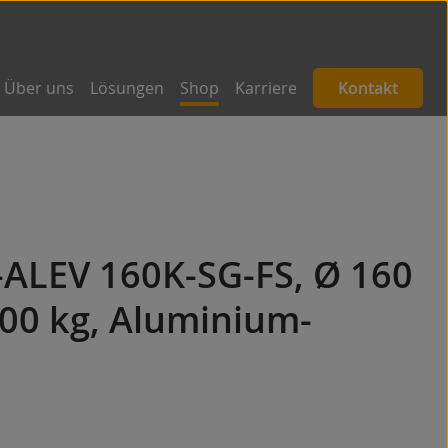
Über uns
Lösungen
Shop
Karriere
Kontakt
-ALEV 160K-SG-FS, Ø 160
00 kg, Aluminium-