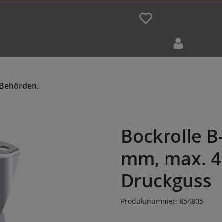
Bockrolle B
mm, max. 4
Druckguss
Produktnummer:
854805