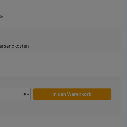
te
 Versandkosten
Anzahl
In den Warenkorb