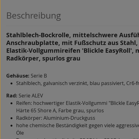
Beschreibung
Stahlblech-Bockrolle, mittelschwere Ausfü
Anschraubplatte, mit Fußschutz aus Stahl,
Elastik-Vollgummireifen 'Blickle EasyRoll',
Radkörper, spurlos grau
Gehäuse:
Serie B
Stahlblech, galvanisch verzinkt, blau passiviert, Cr6-f
Rad:
Serie ALEV
Reifen: hochwertiger Elastik-Vollgummi "Blickle EasyRo
Härte 65 Shore A, Farbe grau, spurlos
Radkörper: Aluminium-Druckguss
hohe chemische Beständigkeit gegen viele aggressiv
Öle