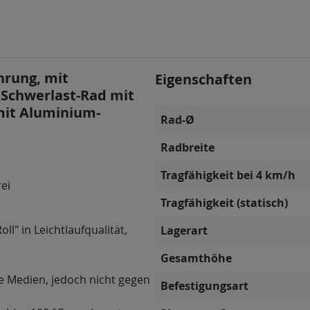
hrung, mit
Eigenschaften
 Schwerlast-Rad mit
 mit Aluminium-
Rad-Ø
Radbreite
Tragfähigkeit bei 4 km/h
rei
Tragfähigkeit (statisch)
ll" in Leichtlaufqualität,
Lagerart
Gesamthöhe
e Medien, jedoch nicht gegen
Befestigungsart