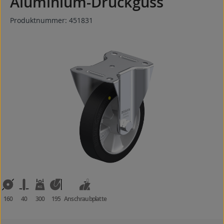
Aluminium-Druckguss
Produktnummer:
451831
Bildergalerie überspringen
160
40
300
195
Anschraubplatte