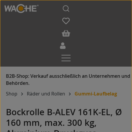
Zum Hauptinhalt springen
Shop
Räder und Rollen
Gummi-Laufbelag
Bockrolle B-ALEV 161K-EL, Ø
160 mm, max. 300 kg,