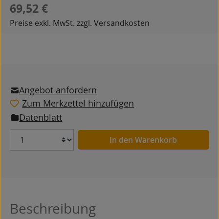
Regulärer Preis:
69,52 €
Preise exkl. MwSt. zzgl. Versandkosten
Angebot anfordern
Zum Merkzettel hinzufügen
Datenblatt
Anzahl
In den Warenkorb
Beschreibung