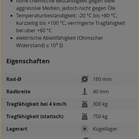
hohe chemische Beständigkeit gegen viele
aggressive Medien, jedoch nicht gegen Öle
Temperaturbeständigkeit: -20 °C bis +80 °C,
kurzzeitig bis +100 °C, verringerte Tragfähigkeit
bei über +60 °C
elektrische Ableitfähigkeit (Ohmscher
4
Widerstand) ≤ 10
Ω
Eigenschaften
Rad-Ø
160 mm
Radbreite
40 mm
Tragfähigkeit bei 4 km/h
300 kg
Tragfähigkeit (statisch)
750 kg
Lagerart
Kugellager