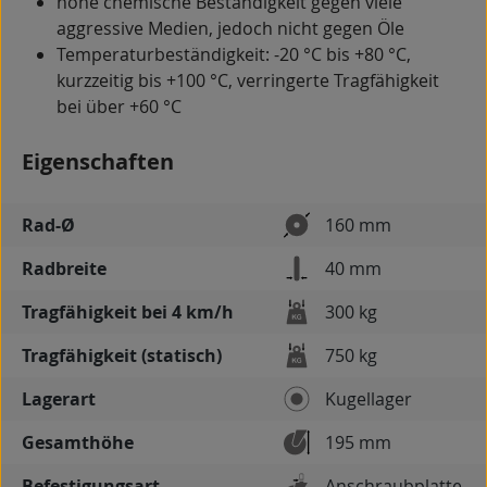
hohe chemische Beständigkeit gegen viele
aggressive Medien, jedoch nicht gegen Öle
Temperaturbeständigkeit: -20 °C bis +80 °C,
kurzzeitig bis +100 °C, verringerte Tragfähigkeit
bei über +60 °C
Eigenschaften
Rad-Ø
160 mm
Radbreite
40 mm
Tragfähigkeit bei 4 km/h
300 kg
Tragfähigkeit (statisch)
750 kg
Lagerart
Kugellager
Gesamthöhe
195 mm
Befestigungsart
Anschraubplatte