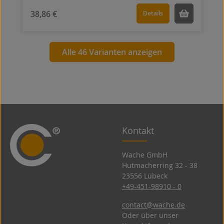
38,86 €
Details
Alle 46 Varianten anzeigen
Kontakt
Wache GmbH
Hutmacherring 32 ­- 38
23556 Lübeck
+49-451-98910 - 0
contact@wache.de
Oder über unser