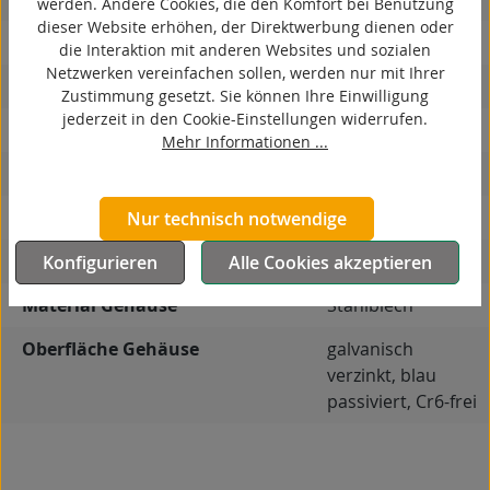
werden. Andere Cookies, die den Komfort bei Benutzung
dieser Website erhöhen, der Direktwerbung dienen oder
ESD
die Interaktion mit anderen Websites und sozialen
Netzwerken vereinfachen sollen, werden nur mit Ihrer
elektrisch leitfähig
Zustimmung gesetzt. Sie können Ihre Einwilligung
jederzeit in den Cookie-Einstellungen widerrufen.
korrosionsbeständig
Mehr Informationen ...
hitzebeständig
autoklaventauglich
Nur technisch notwendige
Produkttyp
Bockrolle
Konfigurieren
Alle Cookies akzeptieren
Material Gehäuse
Stahlblech
Oberfläche Gehäuse
galvanisch
verzinkt, blau
passiviert, Cr6-frei