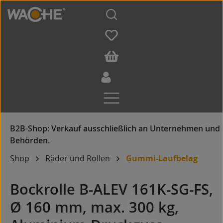
Zum Hauptinhalt springen
Shop
Räder und Rollen
Gummi-Laufbelag
Bockrolle B-ALEV 161K-SG-FS,
Ø 160 mm, max. 300 kg,