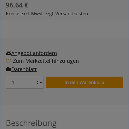
Regulärer Preis:
96,64 €
Preise exkl. MwSt. zzgl. Versandkosten
Angebot anfordern
Zum Merkzettel hinzufügen
Datenblatt
Anzahl
In den Warenkorb
Beschreibung