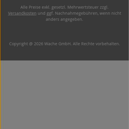
Alle Preise exkl. gesetzl. Mehrwertsteuer zzgl.
Versandkosten
und ggf. Nachnahmegebühren, wenn nicht
anders angegeben.
Copyright @ 2026 Wache GmbH. Alle Rechte vorbehalten.