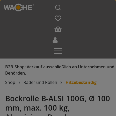
Zum Hauptinhalt springen
Shop
Räder und Rollen
Hitzebeständig
Bockrolle B-ALSI 100G, Ø 100
mm, max. 100 kg,