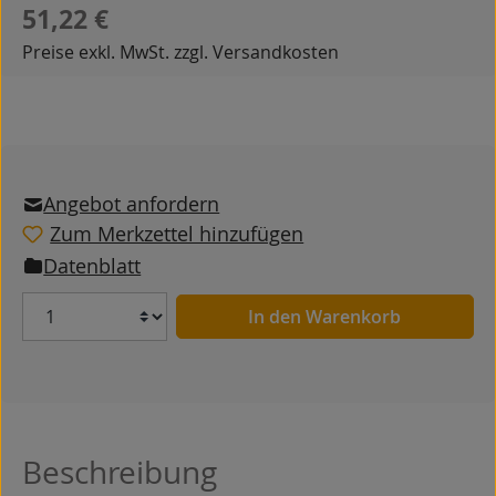
Regulärer Preis:
51,22 €
Preise exkl. MwSt. zzgl. Versandkosten
Angebot anfordern
Zum Merkzettel hinzufügen
Datenblatt
Anzahl
In den Warenkorb
Beschreibung