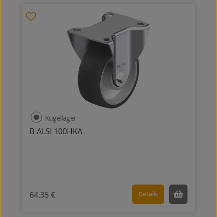
Kugellager
B-ALSI 100HKA
64,35 €
Details