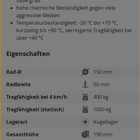
silbergrau
hohe chemische Beständigkeit gegen viele
aggressive Medien
Temperaturbeständigkeit: -20 °C bis +70 °C,
kurzzeitig bis +90 °C, verringerte Tragfähigkeit bei
über +40 °C
Eigenschaften
Rad-Ø
150 mm
Radbreite
50 mm
Tragfähigkeit bei 4 km/h
400 kg
Tragfähigkeit (statisch)
1000 kg
Lagerart
Kugellager
Gesamthöhe
190 mm