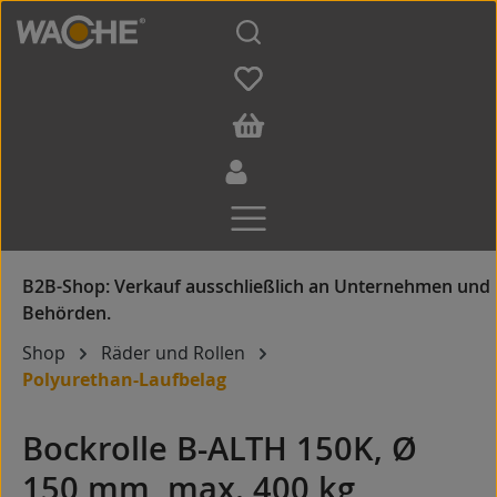
Zum Hauptinhalt springen
Shop
Räder und Rollen
Polyurethan-Laufbelag
Bockrolle B-ALTH 150K, Ø
150 mm, max. 400 kg,