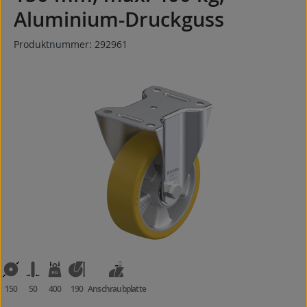
Aluminium-Druckguss
Produktnummer:
292961
Bildergalerie überspringen
150
50
400
190
Anschraubplatte