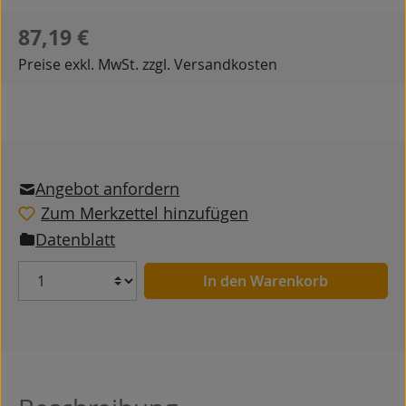
Regulärer Preis:
87,19 €
Preise exkl. MwSt. zzgl. Versandkosten
Angebot anfordern
Zum Merkzettel hinzufügen
Datenblatt
Anzahl
In den Warenkorb