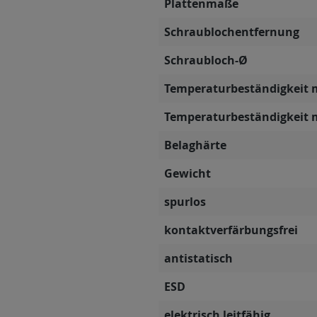
Plattenmaße
Schraublochentfernung
Schraubloch-Ø
Temperaturbeständigkeit 
Temperaturbeständigkeit 
Belaghärte
Gewicht
spurlos
kontaktverfärbungsfrei
antistatisch
ESD
elektrisch leitfähig