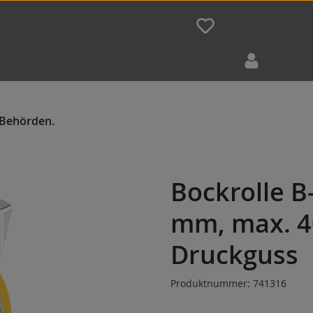
Bockrolle B
mm, max. 4
Druckguss
Produktnummer:
741316