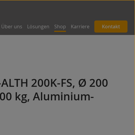
Über uns
Lösungen
Shop
Karriere
Kontakt
-ALTH 200K-FS, Ø 200
00 kg, Aluminium-