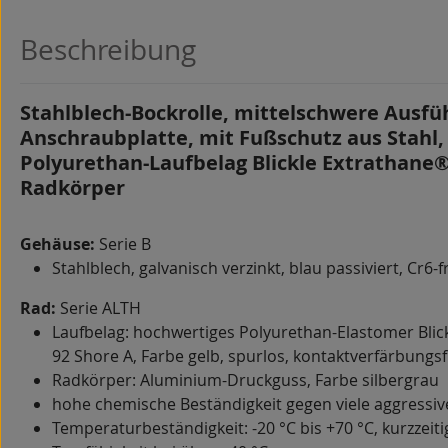
Beschreibung
Stahlblech-Bockrolle, mittelschwere Ausfü
Anschraubplatte, mit Fußschutz aus Stahl,
Polyurethan-Laufbelag Blickle Extrathane
Radkörper
Gehäuse:
Serie B
Stahlblech, galvanisch verzinkt, blau passiviert, Cr6-f
Rad:
Serie ALTH
Laufbelag: hochwertiges Polyurethan-Elastomer Blic
92 Shore A, Farbe gelb, spurlos, kontaktverfärbungsf
Radkörper: Aluminium-Druckguss, Farbe silbergrau
hohe chemische Beständigkeit gegen viele aggressi
Temperaturbeständigkeit: -20 °C bis +70 °C, kurzzeitig