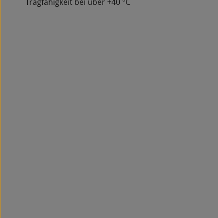
Tragfähigkeit bei über +40 °C