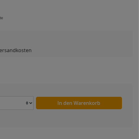
te
 Versandkosten
Anzahl
In den Warenkorb