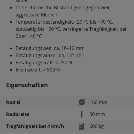
silber
hohe chemische Beständigkeit gegen viele
aggressive Medien
Temperaturbeständigkeit: -20 °C bis +70 °C,
kurzzeitig bis +90 °C, verringerte Tragfähigkeit bei
über +40 °C
Betätigungsweg: ca. 10–12 mm
Betätigungswinkel: ca. 13°–15°
Betätigungskraft: < 250 N
Bremskraft: > 500 N
Eigenschaften
Rad-Ø
160 mm
Radbreite
50 mm
Tragfähigkeit bei 4 km/h
600 kg