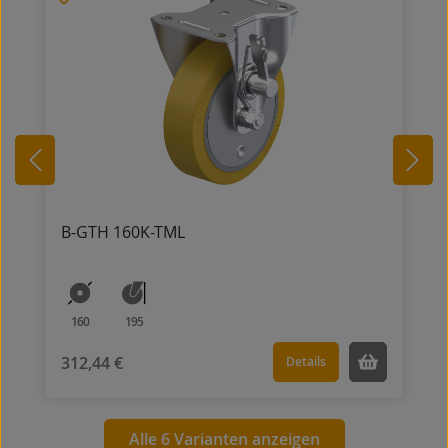
B-GTH 160K-TML
160
195
312,44 €
Details
Alle 6 Varianten anzeigen