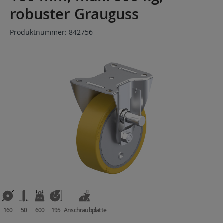
robuster Grauguss
Produktnummer:
842756
Bildergalerie überspringen
160
50
600
195
Anschraubplatte