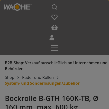
Zum Hauptinhalt springen
Shop
Räder und Rollen
System- und Sonderlösungen/Zubehör
Bockrolle B-GTH 160K-TB, Ø
160 mm, max. 600 kg,