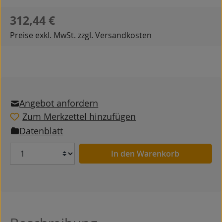
Regulärer Preis:
312,44 €
Preise exkl. MwSt. zzgl. Versandkosten
Angebot anfordern
Zum Merkzettel hinzufügen
Datenblatt
Anzahl
In den Warenkorb