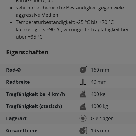
Farbe silbergrau
sehr hohe chemische Beständigkeit gegen viele
aggressive Medien
Temperaturbeständigkeit: -25 °C bis +70 °C,
kurzzeitig bis +90 °C, verringerte Tragfähigkeit bei
über +35 °C
Eigenschaften
Rad-Ø
160 mm
Radbreite
40 mm
Tragfähigkeit bei 4 km/h
400 kg
Tragfähigkeit (statisch)
1000 kg
Lagerart
Gleitlager
Gesamthöhe
195 mm