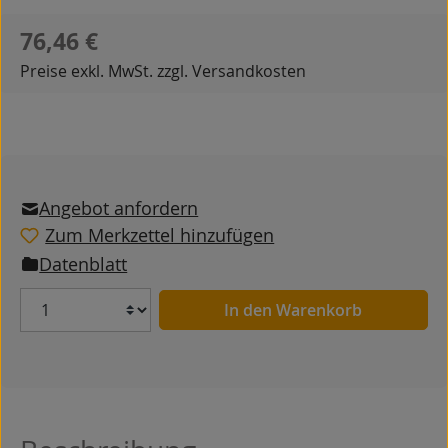
Regulärer Preis:
76,46 €
Preise exkl. MwSt. zzgl. Versandkosten
Angebot anfordern
Zum Merkzettel hinzufügen
Datenblatt
Anzahl
In den Warenkorb