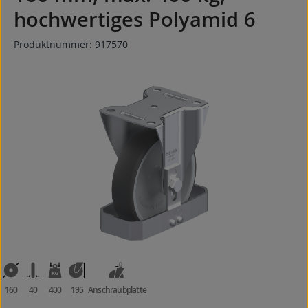
hochwertiges Polyamid 6
Produktnummer:
917570
Bildergalerie überspringen
160
40
400
195
Anschraubplatte