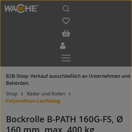
Zum Hauptinhalt springen
Shop
Räder und Rollen
Polyurethan-Laufbelag
Bockrolle B-PATH 160G-FS, Ø
160 mm, max. 400 kg,