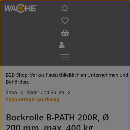
Zum Hauptinhalt springen
Shop
Räder und Rollen
Polyurethan-Laufbelag
Bockrolle B-PATH 200R, Ø
200 mm, max. 400 kg,