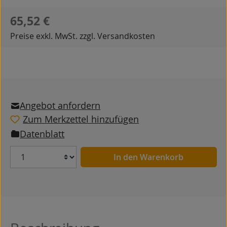
Regulärer Preis:
65,52 €
Preise exkl. MwSt. zzgl. Versandkosten
Angebot anfordern
Zum Merkzettel hinzufügen
Datenblatt
Anzahl
In den Warenkorb