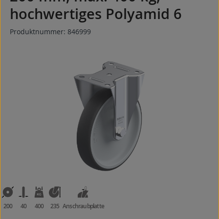
hochwertiges Polyamid 6
Produktnummer:
846999
Bildergalerie überspringen
200
40
400
235
Anschraubplatte