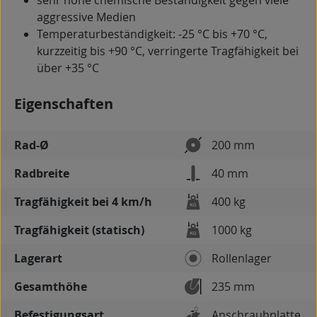
sehr hohe chemische Beständigkeit gegen viele
aggressive Medien
Temperaturbeständigkeit: -25 °C bis +70 °C,
kurzzeitig bis +90 °C, verringerte Tragfähigkeit bei
über +35 °C
Eigenschaften
Rad-Ø
200 mm
Radbreite
40 mm
Tragfähigkeit bei 4 km/h
400 kg
Tragfähigkeit (statisch)
1000 kg
Lagerart
Rollenlager
Gesamthöhe
235 mm
Befestigungsart
Anschraubplatte