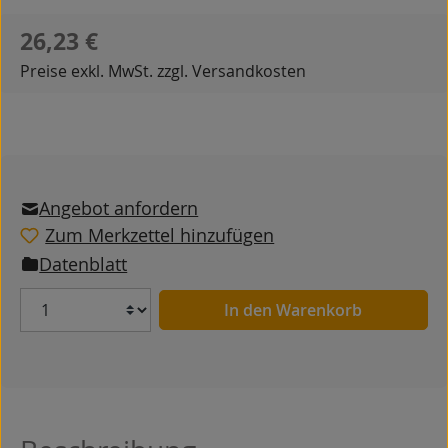
Regulärer Preis:
26,23 €
Preise exkl. MwSt. zzgl. Versandkosten
Angebot anfordern
Zum Merkzettel hinzufügen
Datenblatt
Anzahl
In den Warenkorb