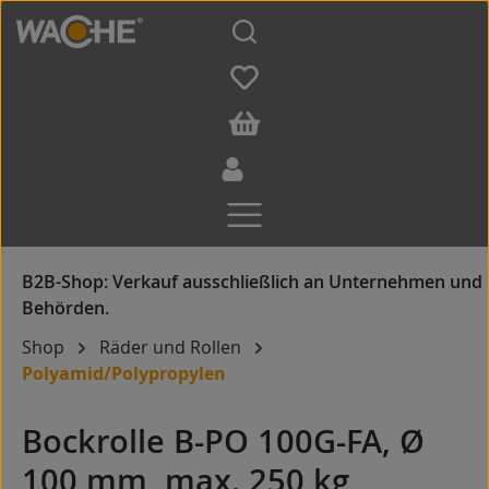
Zum Hauptinhalt springen
Shop
Räder und Rollen
Polyamid/Polypropylen
Bockrolle B-PO 100G-FA, Ø
100 mm, max. 250 kg,