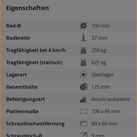
Eigenschaften
Rad-Ø
100 mm
Radbreite
37 mm
Tragfähigkeit bei 4 km/h
250 kg
Tragfähigkeit (statisch)
625 kg
Lagerart
Gleitlager
Gesamthöhe
125 mm
Befestigungsart
Anschraubplatte
Plattenmaße
100 x 85 mm
Schraublochentfernung
80 x 60 mm
Schraubloch-Ø
9 mm