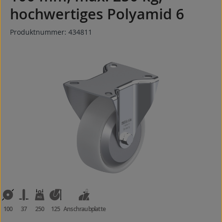
hochwertiges Polyamid 6
Produktnummer:
434811
Bildergalerie überspringen
100
37
250
125
Anschraubplatte