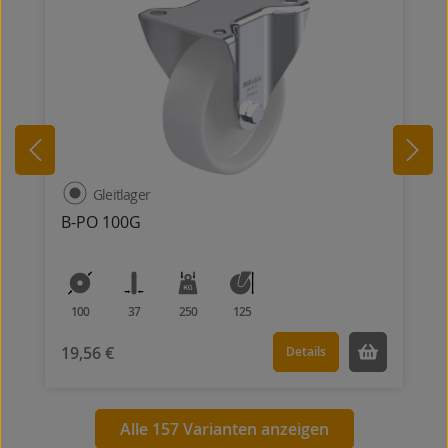
Gleitlager
B-PO 100G
100
37
250
125
19,56 €
Details
Alle 157 Varianten anzeigen