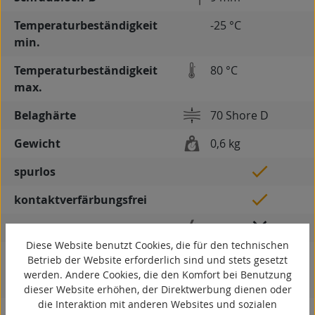
Temperaturbeständigkeit
-25 °C
min.
Temperaturbeständigkeit
80 °C
max.
Belaghärte
70 Shore D
Gewicht
0,6 kg
spurlos
kontaktverfärbungsfrei
antistatisch
Diese Website benutzt Cookies, die für den technischen
ESD
Betrieb der Website erforderlich sind und stets gesetzt
werden. Andere Cookies, die den Komfort bei Benutzung
elektrisch leitfähig
dieser Website erhöhen, der Direktwerbung dienen oder
die Interaktion mit anderen Websites und sozialen
korrosionsbeständig