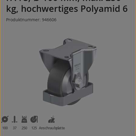
kg, hochwertiges Polyamid 6
Produktnummer:
946606
Bildergalerie überspringen
100
37
250
125
Anschraubplatte