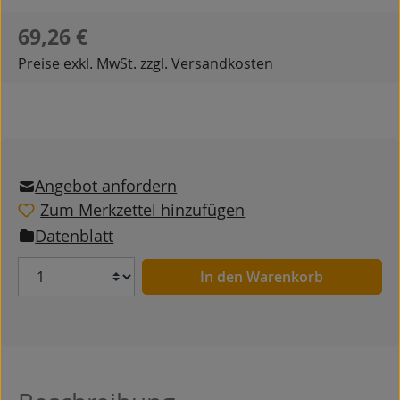
Regulärer Preis:
69,26 €
Preise exkl. MwSt. zzgl. Versandkosten
Angebot anfordern
Zum Merkzettel hinzufügen
Datenblatt
Anzahl
In den Warenkorb