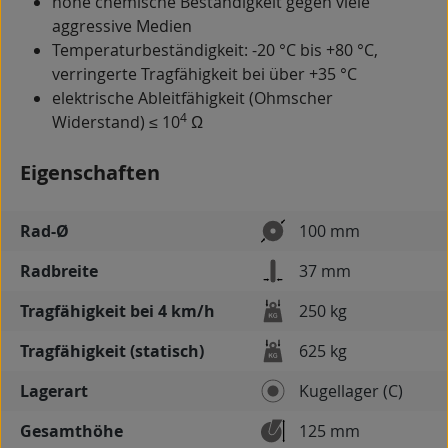
hohe chemische Beständigkeit gegen viele
aggressive Medien
Temperaturbeständigkeit: -20 °C bis +80 °C,
verringerte Tragfähigkeit bei über +35 °C
elektrische Ableitfähigkeit (Ohmscher
4
Widerstand) ≤ 10
Ω
Eigenschaften
Rad-Ø
100 mm
Radbreite
37 mm
Tragfähigkeit bei 4 km/h
250 kg
Tragfähigkeit (statisch)
625 kg
Lagerart
Kugellager (C)
Gesamthöhe
125 mm