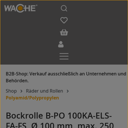
Zum Hauptinhalt springen
Shop
Räder und Rollen
Polyamid/Polypropylen
Bockrolle B-PO 100KA-ELS-
FA-FS, Ø 100 mm, max. 250