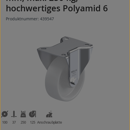
hochwertiges Polyamid 6
Produktnummer:
439547
Bildergalerie überspringen
100
37
250
125
Anschraubplatte