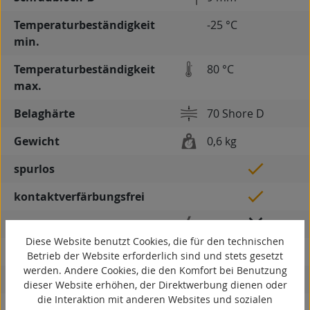
Temperaturbeständigkeit
-25 °C
min.
Temperaturbeständigkeit
80 °C
max.
Belaghärte
70 Shore D
Gewicht
0,6 kg
spurlos
kontaktverfärbungsfrei
antistatisch
Diese Website benutzt Cookies, die für den technischen
ESD
Betrieb der Website erforderlich sind und stets gesetzt
werden. Andere Cookies, die den Komfort bei Benutzung
elektrisch leitfähig
dieser Website erhöhen, der Direktwerbung dienen oder
die Interaktion mit anderen Websites und sozialen
korrosionsbeständig