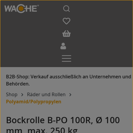
Zum Hauptinhalt springen
Shop
Räder und Rollen
Polyamid/Polypropylen
Bockrolle B-PO 100R, Ø 100
mm, max. 250 kg,