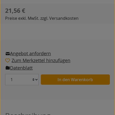
Regulärer Preis:
21,56 €
Preise exkl. MwSt. zzgl. Versandkosten
Angebot anfordern
Zum Merkzettel hinzufügen
Datenblatt
Anzahl
In den Warenkorb