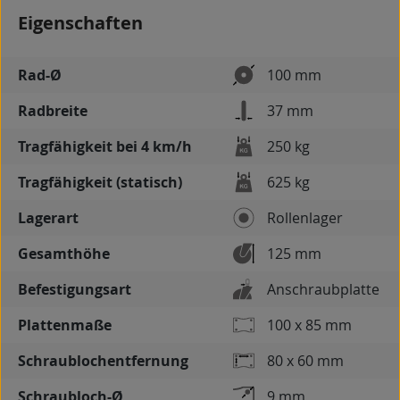
Eigenschaften
Rad-Ø
100 mm
Radbreite
37 mm
Tragfähigkeit bei 4 km/h
250 kg
Tragfähigkeit (statisch)
625 kg
Lagerart
Rollenlager
Gesamthöhe
125 mm
Befestigungsart
Anschraubplatte
Plattenmaße
100 x 85 mm
Schraublochentfernung
80 x 60 mm
Schraubloch-Ø
9 mm