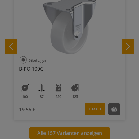
Gleitlager
B-PO 100G
100
37
250
125
19,56 €
Details
Alle 157 Varianten anzeigen