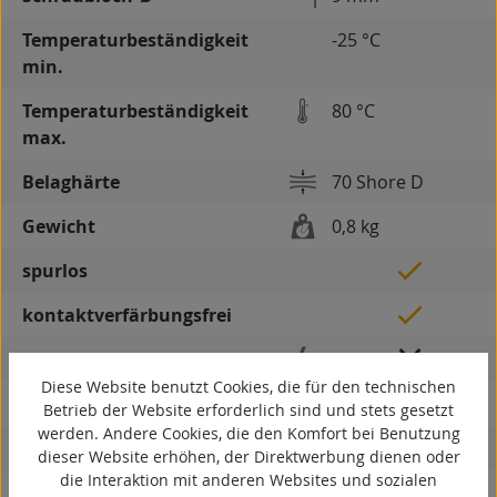
Temperaturbeständigkeit
-25 °C
min.
Temperaturbeständigkeit
80 °C
max.
Belaghärte
70 Shore D
Gewicht
0,8 kg
spurlos
kontaktverfärbungsfrei
antistatisch
Diese Website benutzt Cookies, die für den technischen
ESD
Betrieb der Website erforderlich sind und stets gesetzt
werden. Andere Cookies, die den Komfort bei Benutzung
elektrisch leitfähig
dieser Website erhöhen, der Direktwerbung dienen oder
die Interaktion mit anderen Websites und sozialen
korrosionsbeständig