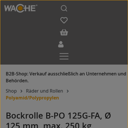
Zum Hauptinhalt springen
Shop
Räder und Rollen
Polyamid/Polypropylen
Bockrolle B-PO 125G-FA, Ø
125 mm, max. 250 kg,