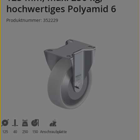
hochwertiges Polyamid 6
Produktnummer:
352229
Bildergalerie überspringen
125
40
250
150
Anschraubplatte