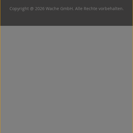
Copyright @ 2026 Wache GmbH. Alle Rechte vorbehalten.