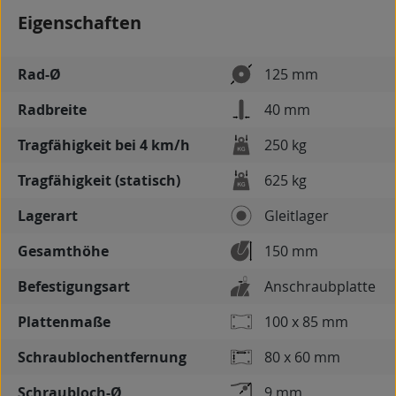
Eigenschaften
Rad-Ø
125 mm
Radbreite
40 mm
Tragfähigkeit bei 4 km/h
250 kg
Tragfähigkeit (statisch)
625 kg
Lagerart
Gleitlager
Gesamthöhe
150 mm
Befestigungsart
Anschraubplatte
Plattenmaße
100 x 85 mm
Schraublochentfernung
80 x 60 mm
Schraubloch-Ø
9 mm