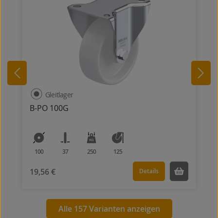
Gleitlager
B-PO 100G
100
37
250
125
19,56 €
Details
Alle 157 Varianten anzeigen