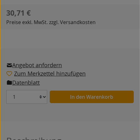
Regulärer Preis:
30,71 €
Preise exkl. MwSt. zzgl. Versandkosten
Angebot anfordern
Zum Merkzettel hinzufügen
Datenblatt
Anzahl
In den Warenkorb