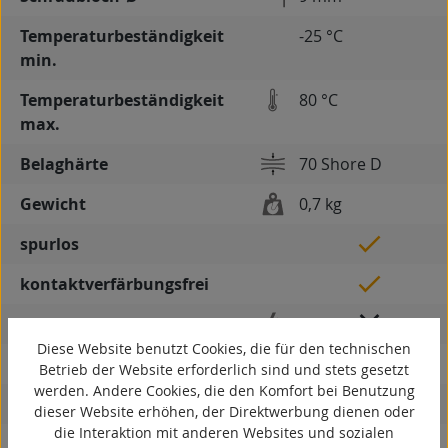
Temperaturbeständigkeit
-25 °C
min.
Temperaturbeständigkeit
80 °C
max.
Belaghärte
70 Shore D
Gewicht
0,7 kg
spurlos
kontaktverfärbungsfrei
antistatisch
Diese Website benutzt Cookies, die für den technischen
ESD
Betrieb der Website erforderlich sind und stets gesetzt
werden. Andere Cookies, die den Komfort bei Benutzung
elektrisch leitfähig
dieser Website erhöhen, der Direktwerbung dienen oder
die Interaktion mit anderen Websites und sozialen
korrosionsbeständig