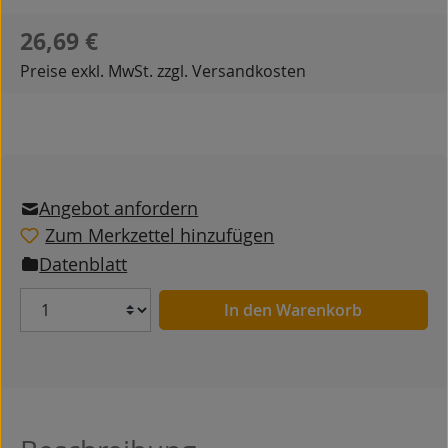
Regulärer Preis:
26,69 €
Preise exkl. MwSt. zzgl. Versandkosten
Angebot anfordern
Zum Merkzettel hinzufügen
Datenblatt
Anzahl
In den Warenkorb