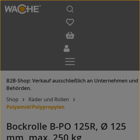
Zum Hauptinhalt springen
Shop
Räder und Rollen
Polyamid/Polypropylen
Bockrolle B-PO 125R, Ø 125
mm, max. 250 kg,