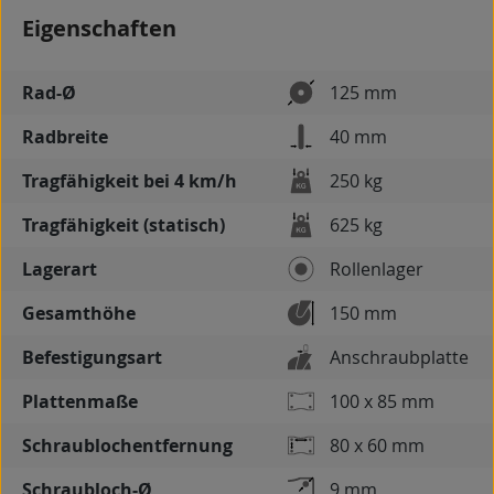
Eigenschaften
Rad-Ø
125 mm
Radbreite
40 mm
Tragfähigkeit bei 4 km/h
250 kg
Tragfähigkeit (statisch)
625 kg
Lagerart
Rollenlager
Gesamthöhe
150 mm
Befestigungsart
Anschraubplatte
Plattenmaße
100 x 85 mm
Schraublochentfernung
80 x 60 mm
Schraubloch-Ø
9 mm