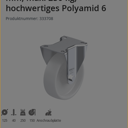
hochwertiges Polyamid 6
Produktnummer:
333708
Bildergalerie überspringen
125
40
250
150
Anschraubplatte