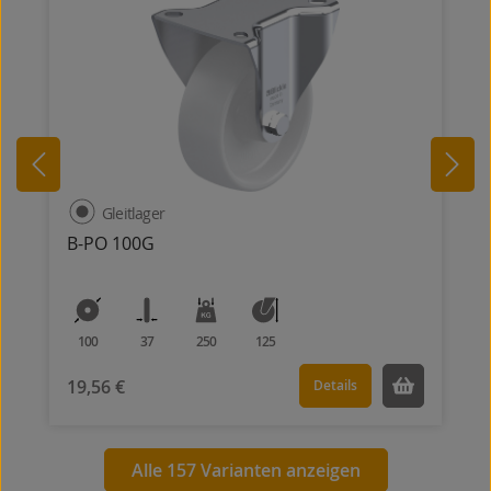
Gleitlager
B-PO 100G
100
37
250
125
19,56 €
Details
Alle 157 Varianten anzeigen