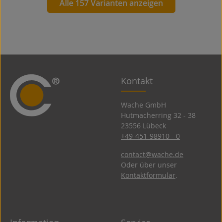
Alle 157 Varianten anzeigen
Kontakt
Wache GmbH
Hutmacherring 32 ­- 38
23556 Lübeck
+49-451-98910 - 0
contact@wache.de
Oder über unser
Kontaktformular
.