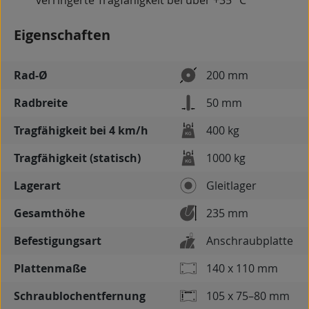
verringerte Tragfähigkeit bei über +35 °C
Eigenschaften
Rad-Ø
200 mm
Radbreite
50 mm
Tragfähigkeit bei 4 km/h
400 kg
Tragfähigkeit (statisch)
1000 kg
Lagerart
Gleitlager
Gesamthöhe
235 mm
Befestigungsart
Anschraubplatte
Plattenmaße
140 x 110 mm
Schraublochentfernung
105 x 75–80 mm