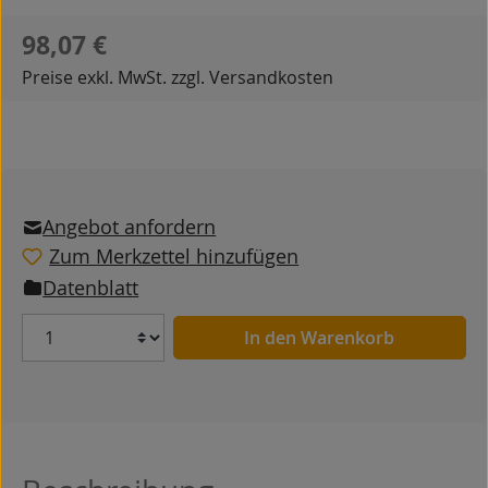
Regulärer Preis:
98,07 €
Preise exkl. MwSt. zzgl. Versandkosten
Angebot anfordern
Zum Merkzettel hinzufügen
Datenblatt
Anzahl
In den Warenkorb