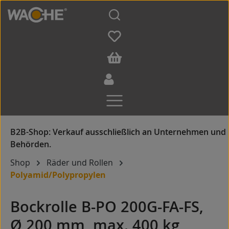
Zum Hauptinhalt springen
Shop
Räder und Rollen
Polyamid/Polypropylen
Bockrolle B-PO 200G-FA-FS,
Ø 200 mm, max. 400 kg,