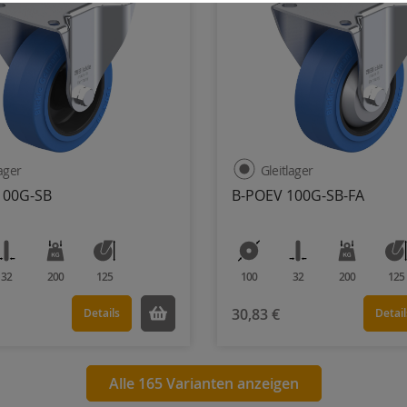
lager
Gleitlager
100G-SB
B-POEV 100G-SB-FA
32
200
125
100
32
200
125
30,83 €
Details
Detail
Alle 165 Varianten anzeigen