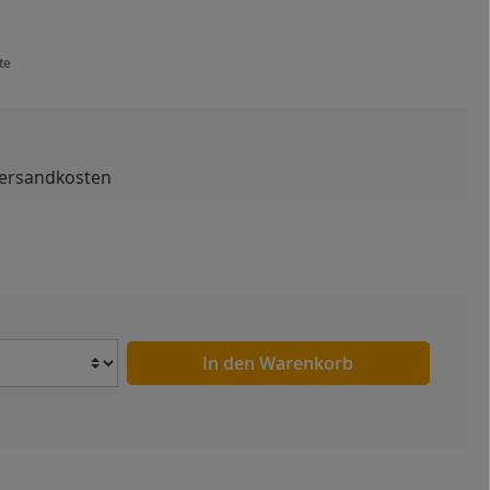
te
 Versandkosten
Anzahl
In den Warenkorb