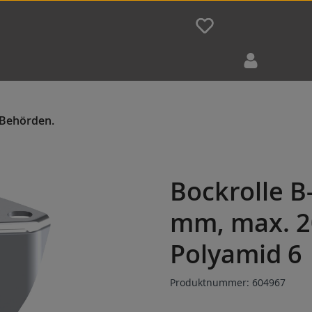
Bockrolle B
mm, max. 2
Polyamid 6
Produktnummer:
604967