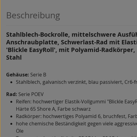
Beschreibung
Stahlblech-Bockrolle, mittelschwere Ausfü
Anschraubplatte, Schwerlast-Rad mit Elas
'Blickle EasyRoll', mit Polyamid-Radkörper
Stahl
Gehäuse:
Serie B
Stahlblech, galvanisch verzinkt, blau passiviert, Cr6-f
Rad:
Serie POEV
Reifen: hochwertiger Elastik-Vollgummi "Blickle EasyRo
Härte 65 Shore A, Farbe schwarz
Radkörper: hochwertiges Polyamid 6, bruchfest, Far
hohe chemische Beständigkeit gegen viele aggressiv
Öle