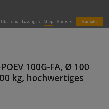
Über uns
Lösungen
Shop
Karriere
Kontakt
-POEV 100G-FA, Ø 100
00 kg, hochwertiges