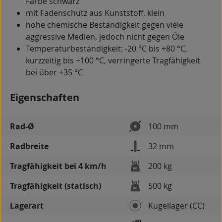
Farbe schwarz
mit Fadenschutz aus Kunststoff, klein
hohe chemische Beständigkeit gegen viele
aggressive Medien, jedoch nicht gegen Öle
Temperaturbeständigkeit: -20 °C bis +80 °C,
kurzzeitig bis +100 °C, verringerte Tragfähigkeit
bei über +35 °C
Eigenschaften
Rad-Ø
100 mm
Radbreite
32 mm
Tragfähigkeit bei 4 km/h
200 kg
Tragfähigkeit (statisch)
500 kg
Lagerart
Kugellager (CC)