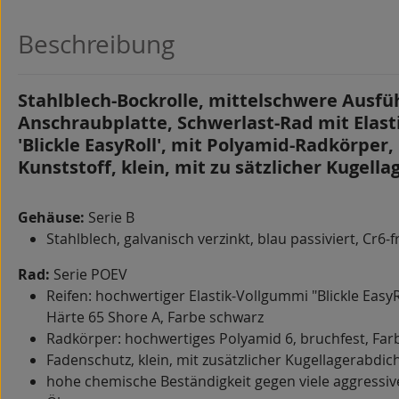
Beschreibung
Stahlblech-Bockrolle, mittelschwere Ausfü
Anschraubplatte, Schwerlast-Rad mit Elas
'Blickle EasyRoll', mit Polyamid-Radkörper
Kunststoff, klein, mit zu sätzlicher Kugell
Gehäuse:
Serie B
Stahlblech, galvanisch verzinkt, blau passiviert, Cr6-f
Rad:
Serie POEV
Reifen: hochwertiger Elastik-Vollgummi "Blickle EasyRo
Härte 65 Shore A, Farbe schwarz
Radkörper: hochwertiges Polyamid 6, bruchfest, Far
Fadenschutz, klein, mit zusätzlicher Kugellagerabdic
hohe chemische Beständigkeit gegen viele aggressiv