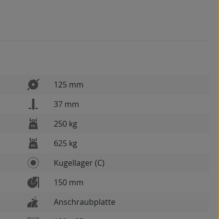
125 mm
37 mm
250 kg
625 kg
Kugellager (C)
150 mm
Anschraubplatte