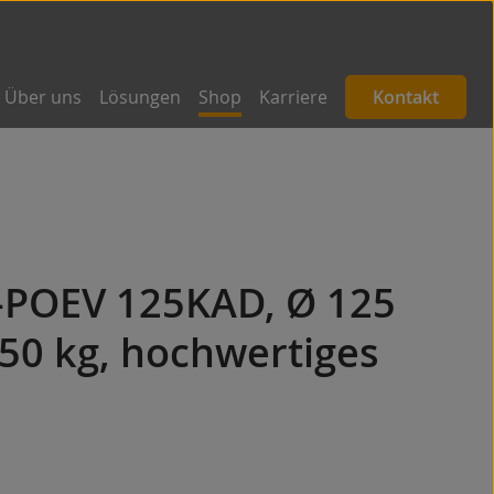
Über uns
Lösungen
Shop
Karriere
Kontakt
B-POEV 125KAD, Ø 125
50 kg, hochwertiges