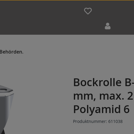
Bockrolle 
mm, max. 2
Polyamid 6
Produktnummer:
611038