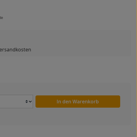
te
 Versandkosten
Anzahl
In den Warenkorb