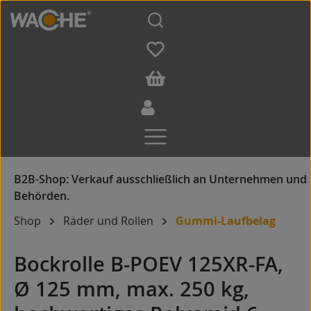
Zum Hauptinhalt springen
Shop
Räder und Rollen
Gummi-Laufbelag
Bockrolle B-POEV 125XR-FA,
Ø 125 mm, max. 250 kg,