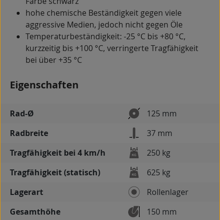
Farbe schwarz
hohe chemische Beständigkeit gegen viele
aggressive Medien, jedoch nicht gegen Öle
Temperaturbeständigkeit: -25 °C bis +80 °C,
kurzzeitig bis +100 °C, verringerte Tragfähigkeit
bei über +35 °C
Eigenschaften
Rad-Ø
125 mm
Radbreite
37 mm
Tragfähigkeit bei 4 km/h
250 kg
Tragfähigkeit (statisch)
625 kg
Lagerart
Rollenlager
Gesamthöhe
150 mm