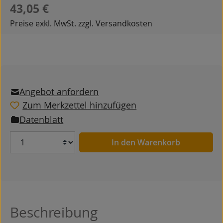
Regulärer Preis:
43,05 €
Preise exkl. MwSt. zzgl. Versandkosten
Angebot anfordern
Zum Merkzettel hinzufügen
Datenblatt
Anzahl
In den Warenkorb
Beschreibung