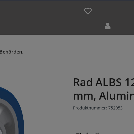
Rad ALBS 1
mm, Alumi
Produktnummer:
752953