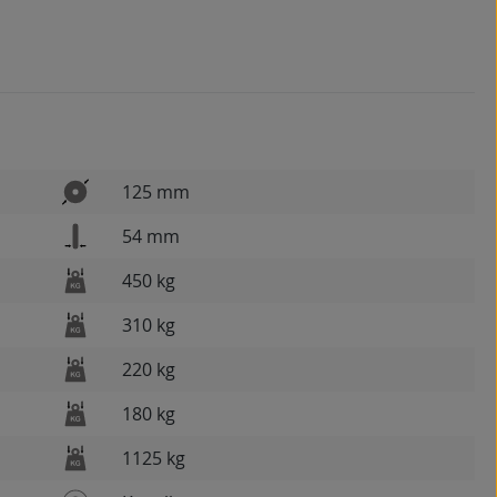
125 mm
54 mm
450 kg
310 kg
220 kg
180 kg
1125 kg