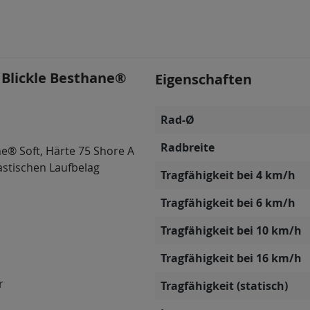
 Blickle Besthane®
Eigenschaften
Rad-Ø
Radbreite
e® Soft, Härte 75 Shore A
astischen Laufbelag
Tragfähigkeit bei 4 km/h
Tragfähigkeit bei 6 km/h
Tragfähigkeit bei 10 km/h
Tragfähigkeit bei 16 km/h
r
Tragfähigkeit (statisch)