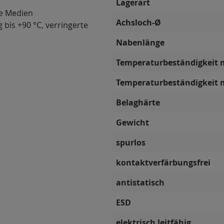
Lagerart
ve Medien
Achsloch-Ø
 bis +90 °C, verringerte
Nabenlänge
Temperaturbeständigkeit 
Temperaturbeständigkeit 
Belaghärte
Gewicht
spurlos
kontaktverfärbungsfrei
antistatisch
ESD
elektrisch leitfähig