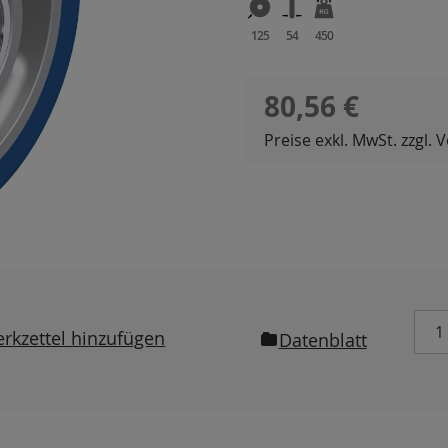
125
54
450
Regulärer Preis:
80,56 €
Preise exkl. MwSt. zzgl.
rkzettel hinzufügen
Datenblatt