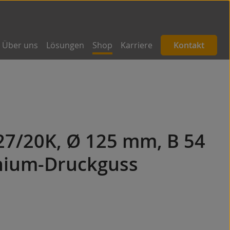
Über uns
Lösungen
Shop
Karriere
Kontakt
27/20K, Ø 125 mm, B 54
nium-Druckguss