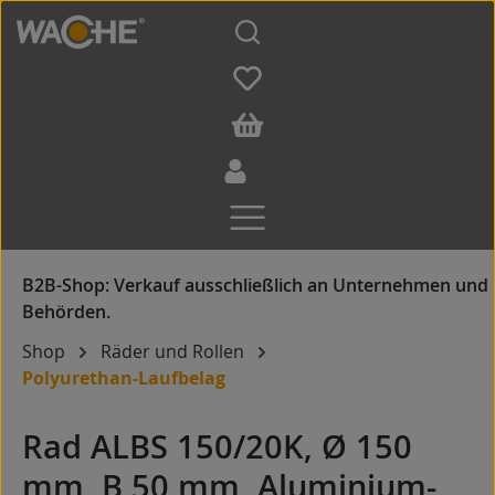
Zum Hauptinhalt springen
Shop
Räder und Rollen
Polyurethan-Laufbelag
Rad ALBS 150/20K, Ø 150
mm, B 50 mm, Aluminium-