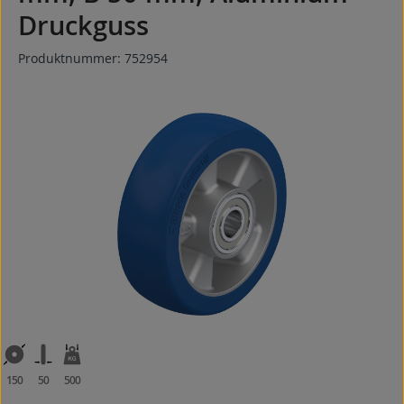
Druckguss
Produktnummer:
752954
Bildergalerie überspringen
150
50
500