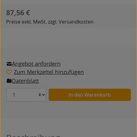
Regulärer Preis:
87,56 €
Preise exkl. MwSt. zzgl. Versandkosten
Angebot anfordern
Zum Merkzettel hinzufügen
Datenblatt
Anzahl
In den Warenkorb