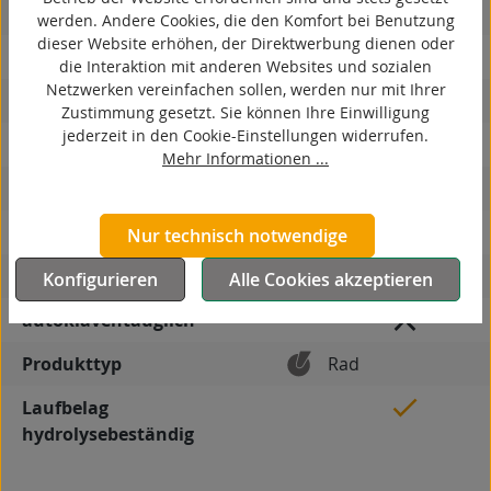
spurlos
werden. Andere Cookies, die den Komfort bei Benutzung
dieser Website erhöhen, der Direktwerbung dienen oder
kontaktverfärbungsfrei
die Interaktion mit anderen Websites und sozialen
Netzwerken vereinfachen sollen, werden nur mit Ihrer
antistatisch
Zustimmung gesetzt. Sie können Ihre Einwilligung
jederzeit in den Cookie-Einstellungen widerrufen.
ESD
Mehr Informationen ...
elektrisch leitfähig
korrosionsbeständig
Nur technisch notwendige
hitzebeständig
Konfigurieren
Alle Cookies akzeptieren
autoklaventauglich
Produkttyp
Rad
Laufbelag
hydrolysebeständig