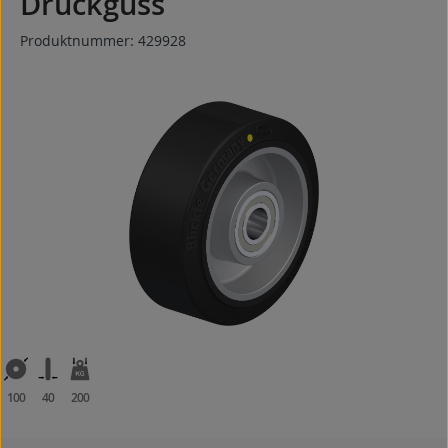
Druckguss
Produktnummer:
429928
Bildergalerie überspringen
100
40
200