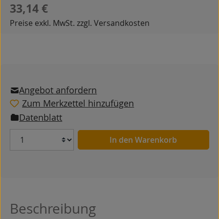
Regulärer Preis:
33,14 €
Preise exkl. MwSt. zzgl. Versandkosten
Angebot anfordern
Zum Merkzettel hinzufügen
Datenblatt
Anzahl
In den Warenkorb
Beschreibung