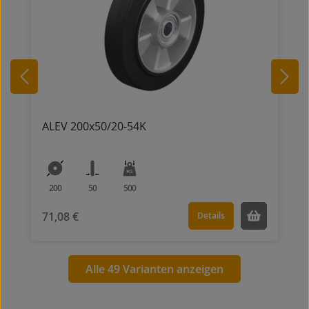
ALEV 200x50/20-54K
200
50
500
71,08 €
Details
Alle 49 Varianten anzeigen