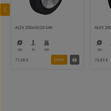
ALEV 200x50/20-54K
ALEV 20
200
50
500
200
71,08 €
74,83 €
Details