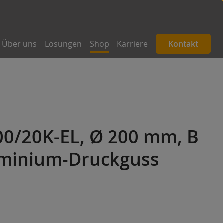
Über uns
Lösungen
Shop
Karriere
Kontakt
00/20K-EL, Ø 200 mm, B
minium-Druckguss