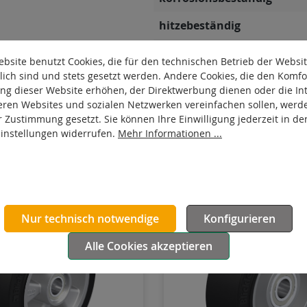
hitzebeständig
autoklaventauglich
bsite benutzt Cookies, die für den technischen Betrieb der Websi
lich sind und stets gesetzt werden. Andere Cookies, die den Komfo
Produkttyp
ng dieser Website erhöhen, der Direktwerbung dienen oder die Int
eren Websites und sozialen Netzwerken vereinfachen sollen, werd
Leitfähigkeit
r Zustimmung gesetzt. Sie können Ihre Einwilligung jederzeit in de
Einstellungen widerrufen.
Mehr Informationen ...
Nur technisch notwendige
Konfigurieren
Alle Cookies akzeptieren