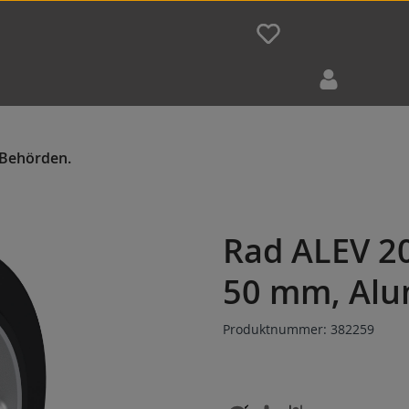
Rad ALEV 2
50 mm, Alu
Produktnummer:
382259