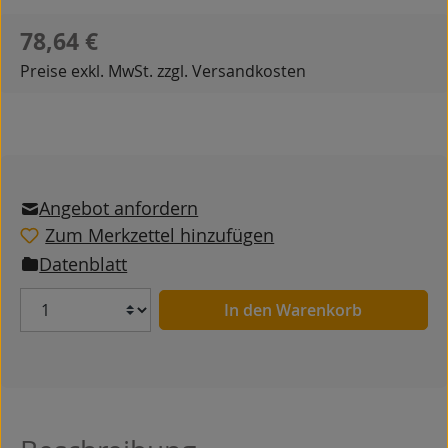
Regulärer Preis:
78,64 €
Preise exkl. MwSt. zzgl. Versandkosten
Angebot anfordern
Zum Merkzettel hinzufügen
Datenblatt
Anzahl
In den Warenkorb