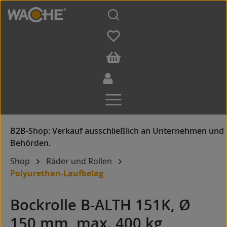
Zum Hauptinhalt springen
Shop
Räder und Rollen
Polyurethan-Laufbelag
Bockrolle B-ALTH 151K, Ø
150 mm, max. 400 kg,