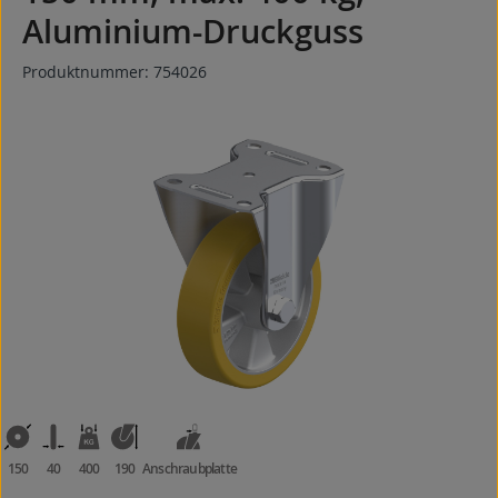
Aluminium-Druckguss
Produktnummer:
754026
Bildergalerie überspringen
150
40
400
190
Anschraubplatte