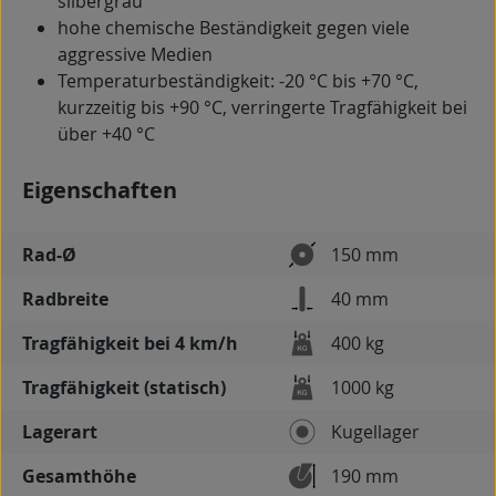
silbergrau
hohe chemische Beständigkeit gegen viele
aggressive Medien
Temperaturbeständigkeit: -20 °C bis +70 °C,
kurzzeitig bis +90 °C, verringerte Tragfähigkeit bei
über +40 °C
Eigenschaften
Rad-Ø
150 mm
Radbreite
40 mm
Tragfähigkeit bei 4 km/h
400 kg
Tragfähigkeit (statisch)
1000 kg
Lagerart
Kugellager
Gesamthöhe
190 mm